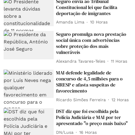
Seguro envia ao Tribunal
Constitucional lei que facilita
deportação de imigrantes
Amanda Lima
10 Horas
Seguro promulga nova prestação
social única com advertências
sobre proteção dos mais
vulneráveis
Alexandra Tavares-Teles
11 Horas
MAI defende legalidade de
concurso de 4,5 milhões para o
SIRESP e afasta suspeitas de
favorecimento
Ricardo Simões Ferreira
12 Horas
DST diz que foi escolhida pela
Polícia Judiciária e MAI por ter
apresentado "o preço mais baixo"
DN/Lusa
16 Horas