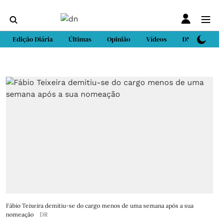
Edição Diária
Últimas
Opinião
Vídeos
DN Sport
Fábio Teixeira demitiu-se do cargo menos de uma semana após a sua
nomeação
DR