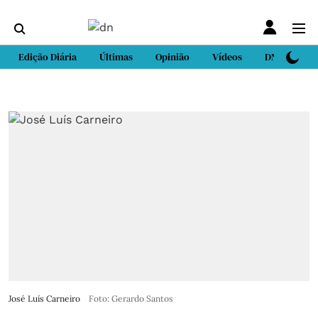
Edição Diária
Últimas
Opinião
Vídeos
DN Sport
José Luís Carneiro
Foto: Gerardo Santos