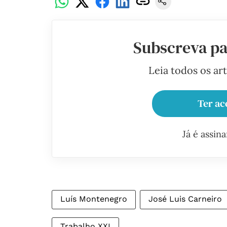
Subscreva pa
Leia todos os ar
Ter ac
Já é assin
Luís Montenegro
José Luis Carneiro
Trabalho XXI