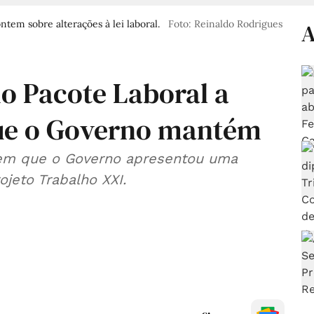
tem sobre alterações à lei laboral.
Foto: Reinaldo Rodrigues
A
do Pacote Laboral a
que o Governo mantém
 em que o Governo apresentou uma
ojeto Trabalho XXI.