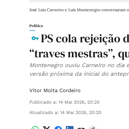
José Luís Carneiro e Luís Montenegro conversaram on
Política
PS cola rejeição 
“traves mestras”, 
Montenegro ouviu Carneiro no dia
versão próxima da inicial do antepr
Vítor Moita Cordeiro
Publicado a
:
14 Mai 2026, 20:20
Atualizado a
:
14 Mai 2026, 20:20