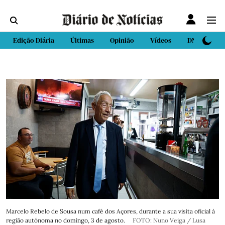
Edição Diária
Últimas
Opinião
Vídeos
DN Sport
Marcelo Rebelo de Sousa num café dos Açores, durante a sua visita oficial à
região autónoma no domingo, 3 de agosto.
FOTO: Nuno Veiga / Lusa