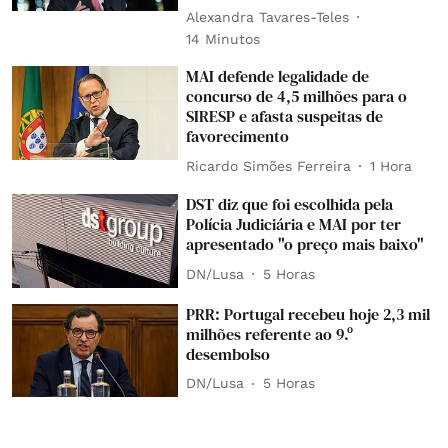
Alexandra Tavares-Teles
14 Minutos
MAI defende legalidade de
concurso de 4,5 milhões para o
SIRESP e afasta suspeitas de
favorecimento
Ricardo Simões Ferreira
1 Hora
DST diz que foi escolhida pela
Polícia Judiciária e MAI por ter
apresentado "o preço mais baixo"
DN/Lusa
5 Horas
PRR: Portugal recebeu hoje 2,3 mil
milhões referente ao 9.º
desembolso
DN/Lusa
5 Horas