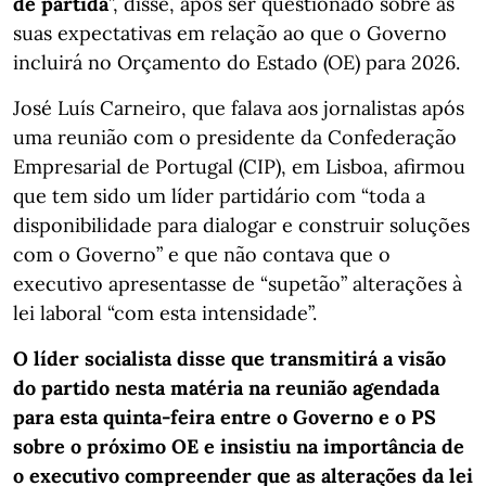
de partida
”, disse, após ser questionado sobre as
suas expectativas em relação ao que o Governo
incluirá no Orçamento do Estado (OE) para 2026.
José Luís Carneiro, que falava aos jornalistas após
uma reunião com o presidente da Confederação
Empresarial de Portugal (CIP), em Lisboa, afirmou
que tem sido um líder partidário com “toda a
disponibilidade para dialogar e construir soluções
com o Governo” e que não contava que o
executivo apresentasse de “supetão” alterações à
lei laboral “com esta intensidade”.
O líder socialista disse que transmitirá a visão
do partido nesta matéria na reunião agendada
para esta quinta-feira entre o Governo e o PS
sobre o próximo OE e insistiu na importância de
o executivo compreender que as alterações da lei