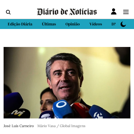
Edição Diária
Últimas
Opinião
Vídeos
DN Sport
José Luís Carneiro
Mário Vasa / Global Imagens