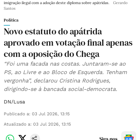
imigração ilegal com a adoção deste diploma sobre apátridas.
Gerardo
Santos
Política
Novo estatuto do apátrida
aprovado em votação final apenas
com a oposição do Chega
“Foi uma facada nas costas. Juntaram-se ao
PS, ao Livre e ao Bloco de Esquerda. Tenham
vergonha”, declarou Cristina Rodrigues,
dirigindo-se à bancada social-democrata.
DN/Lusa
Publicado a
:
03 Jul 2026, 13:15
Atualizado a
:
03 Jul 2026, 13:15
Siga-nos