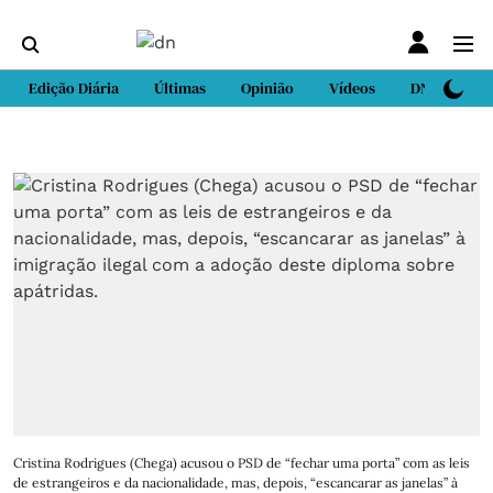
Edição Diária
Últimas
Opinião
Vídeos
DN Sport
Cristina Rodrigues (Chega) acusou o PSD de “fechar uma porta” com as leis
de estrangeiros e da nacionalidade, mas, depois, “escancarar as janelas” à