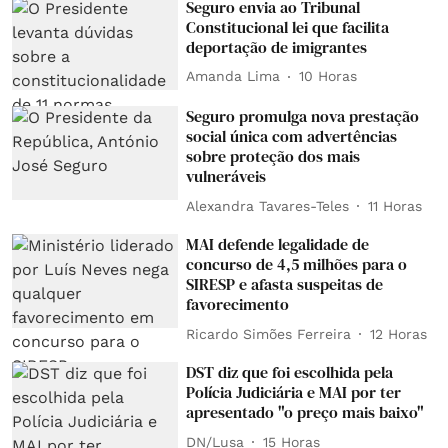
Seguro envia ao Tribunal
Constitucional lei que facilita
deportação de imigrantes
Amanda Lima
10 Horas
Seguro promulga nova prestação
social única com advertências
sobre proteção dos mais
vulneráveis
Alexandra Tavares-Teles
11 Horas
MAI defende legalidade de
concurso de 4,5 milhões para o
SIRESP e afasta suspeitas de
favorecimento
Ricardo Simões Ferreira
12 Horas
DST diz que foi escolhida pela
Polícia Judiciária e MAI por ter
apresentado "o preço mais baixo"
DN/Lusa
15 Horas