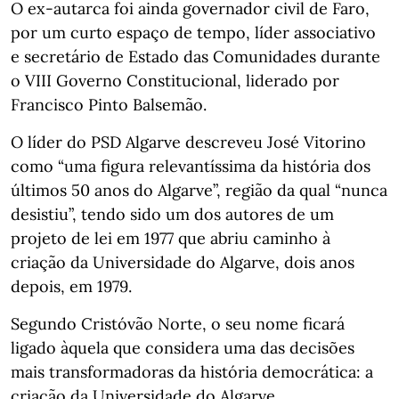
O ex-autarca foi ainda governador civil de Faro,
por um curto espaço de tempo, líder associativo
e secretário de Estado das Comunidades durante
o VIII Governo Constitucional, liderado por
Francisco Pinto Balsemão.
O líder do PSD Algarve descreveu José Vitorino
como “uma figura relevantíssima da história dos
últimos 50 anos do Algarve”, região da qual “nunca
desistiu”, tendo sido um dos autores de um
projeto de lei em 1977 que abriu caminho à
criação da Universidade do Algarve, dois anos
depois, em 1979.
Segundo Cristóvão Norte, o seu nome ficará
ligado àquela que considera uma das decisões
mais transformadoras da história democrática: a
criação da Universidade do Algarve.