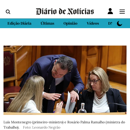
Edição Diária
Últimas
Opinião
Vídeos
DN Sport
Luís Montenegro (primeiro-ministro) e Rosário Palma Ramalho (ministra do
Trabalho).
Foto: Leonardo Negrão