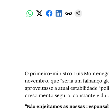
O primeiro-ministro Luís Montenegro
novembro, que “seria um falhanço glo
aproveitasse a atual estabilidade “po
crescimento seguro, constante e dur
“Não enjeitamos as nossas responsab