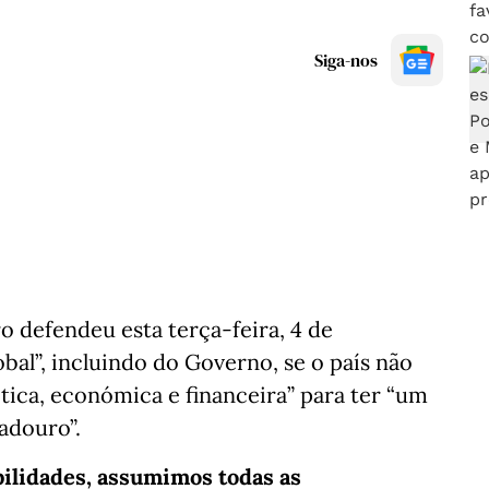
Siga-nos
 defendeu esta terça-feira, 4 de
bal”, incluindo do Governo, se o país não
lítica, económica e financeira” para ter “um
adouro”.
ilidades, assumimos todas as