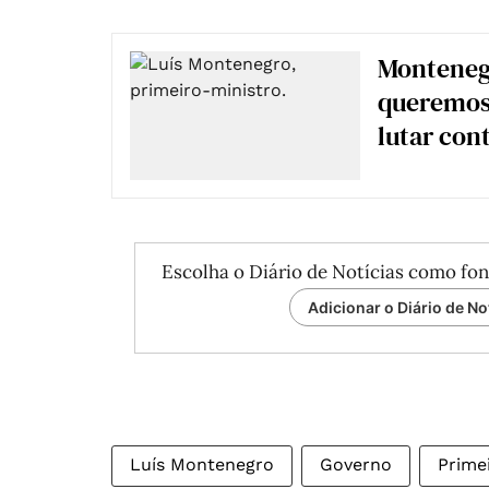
Montenegr
queremos 
lutar con
Escolha o Diário de Notícias como fon
Adicionar o Diário de No
Luís Montenegro
Governo
Prime