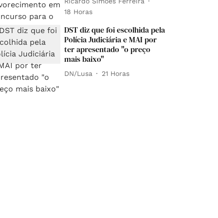
Ricardo Simões Ferreira
18 Horas
DST diz que foi escolhida pela
Polícia Judiciária e MAI por
ter apresentado "o preço
mais baixo"
DN/Lusa
21 Horas