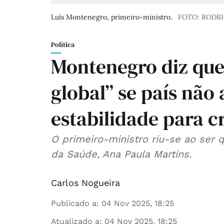
Luís Montenegro, primeiro-ministro.
FOTO: RODR
Política
Montenegro diz que
global” se país não
estabilidade para c
O primeiro-ministro riu-se ao ser 
da Saúde, Ana Paula Martins.
Carlos Nogueira
Publicado a
:
04 Nov 2025, 18:25
Atualizado a
:
04 Nov 2025, 18:25