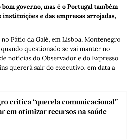
do bom governo, mas é o Portugal também
s instituições e das empresas arrojadas,
u no Pátio da Galé, em Lisboa, Montenegro
 quando questionado se vai manter no
 de notícias do Observador e do Expresso
ns quererá sair do executivo, em data a
o critica “querela comunicacional”
lar em otimizar recursos na saúde