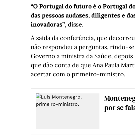
“O Portugal do futuro é o Portugal 
das pessoas audazes, diligentes e da
inovadoras”
, disse.
À saída da conferência, que decorre
não respondeu a perguntas, rindo-se
Governo a ministra da Saúde, depois
que dão conta de que Ana Paula Marti
acertar com o primeiro-ministro.
Montenegr
por se fa