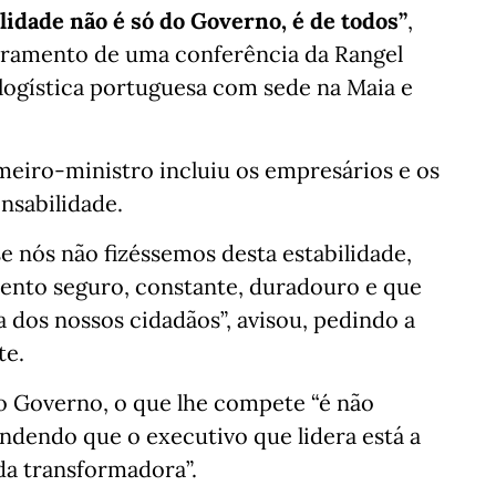
lidade não é só do Governo, é de todos”
,
ramento de uma conferência da Rangel
logística portuguesa com sede na Maia e
meiro-ministro incluiu os empresários e os
nsabilidade.
se nós não fizéssemos desta estabilidade,
mento seguro, constante, duradouro e que
a dos nossos cidadãos”, avisou, pedindo a
te.
o Governo, o que lhe compete “é não
ndendo que o executivo que lidera está a
a transformadora”.