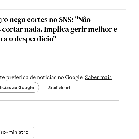
o nega cortes no SNS: "Não
cortar nada. Implica gerir melhor e
tra o desperdício"
te preferida de notícias no Google.
Saber mais
Já adicionei
tícias ao Google
iro-ministro