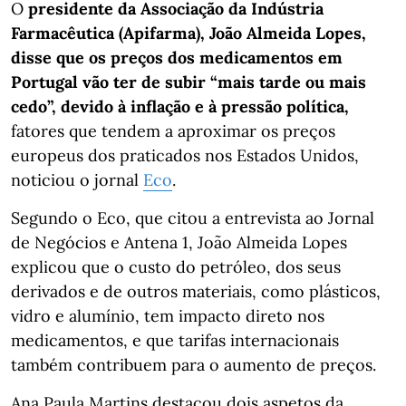
O
presidente da Associação da Indústria
Farmacêutica (Apifarma), João Almeida Lopes,
disse que os preços dos medicamentos em
Portugal vão ter de subir “mais tarde ou mais
cedo”, devido à inflação e à pressão política,
fatores que tendem a aproximar os preços
europeus dos praticados nos Estados Unidos,
noticiou o jornal
Eco
.
Segundo o Eco, que citou a entrevista ao Jornal
de Negócios e Antena 1, João Almeida Lopes
explicou que o custo do petróleo, dos seus
derivados e de outros materiais, como plásticos,
vidro e alumínio, tem impacto direto nos
medicamentos, e que tarifas internacionais
também contribuem para o aumento de preços.
Ana Paula Martins destacou dois aspetos da