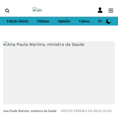
Edição Diária
Últimas
Opinião
Vídeos
DN Sport
Ana Paula Martins, ministra da Saúde
MIGUEL PEREIRA DA SILVA/LUSA