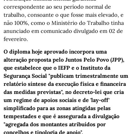
correspondente ao seu período normal de
trabalho, consoante o que fosse mais elevado, e
não 100%, como o Ministério do Trabalho tinha
anunciado em comunicado divulgado em 02 de
fevereiro.
O diploma hoje aprovado incorpora uma
alteração proposta pelo Juntos Pelo Povo (JPP),
que estabelece que o IEFP e o Instituto da
Segurança Social "publicam trimestralmente um
relatório síntese da execução física e financeira
das medidas previstas", no decreto-lei que cria
um regime de apoios sociais e de 'lay-off'
simplificado para as zonas atingidas pelas
tempestades e que é assegurada a divulgação
"agregada dos montantes atribuídos por
concelhos e tipologia de apoio".