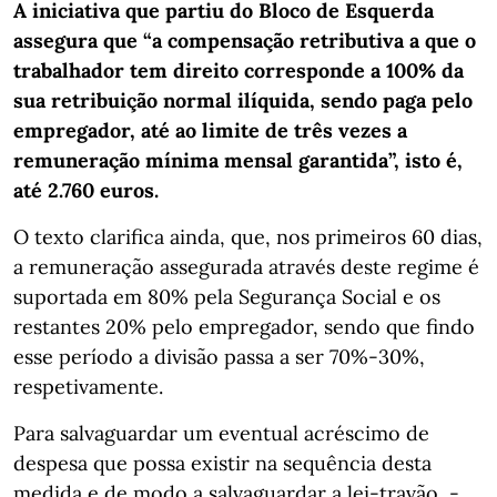
A iniciativa que partiu do Bloco de Esquerda
assegura que “a compensação retributiva a que o
trabalhador tem direito corresponde a 100% da
sua retribuição normal ilíquida, sendo paga pelo
empregador, até ao limite de três vezes a
remuneração mínima mensal garantida”, isto é,
até 2.760 euros.
O texto clarifica ainda, que, nos primeiros 60 dias,
a remuneração assegurada através deste regime é
suportada em 80% pela Segurança Social e os
restantes 20% pelo empregador, sendo que findo
esse período a divisão passa a ser 70%-30%,
respetivamente.
Para salvaguardar um eventual acréscimo de
despesa que possa existir na sequência desta
medida e de modo a salvaguardar a lei-travão, -