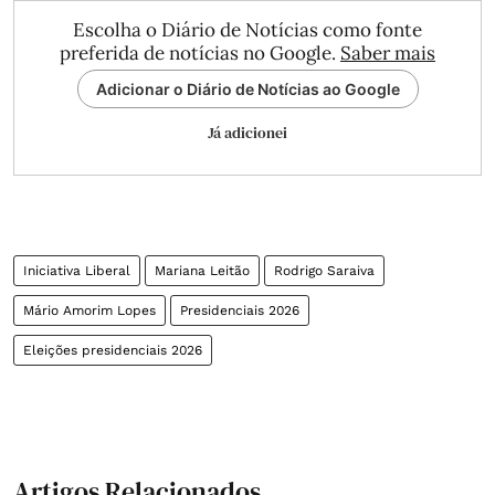
Escolha o Diário de Notícias como fonte
preferida de notícias no Google.
Saber mais
Adicionar o Diário de Notícias ao Google
Já adicionei
Iniciativa Liberal
Mariana Leitão
Rodrigo Saraiva
Mário Amorim Lopes
Presidenciais 2026
Eleições presidenciais 2026
Artigos Relacionados