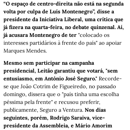
“O espaço de centro-direita não está na segunda
volta por culpa de Luís Montenegro”, disse a
presidente da Iniciativa Liberal, uma crítica que
já fizera na quarta-feira, no debate quinzenal. Aí,
já acusara Montenegro de ter
"colocado os
interesses partidários à frente do país" ao apoiar
Marques Mendes.
Mesmo sem participar na campanha
presidencial, Leitão garantiu que votará, "sem
entusiasmo, em António José Seguro."
Recorde-
se que João Cotrim de Figueiredo, no passado
domingo, dissera que o "país tinha uma escolha
péssima pela frente" e recusou preferir,
publicamente, Seguro a Ventura.
Nos dias
seguintes, porém, Rodrigo Saraiva, vice-
presidente da Assembleia, e Mário Amorim