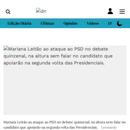
Edição Diária
Últimas
Opinião
Vídeos
DN Sport
Mariana Leitão ao ataque ao PSD no debate quinzenal, na altura sem falar no
candidato que apoiarão na segunda volta das Presidenciais.
Leonardo