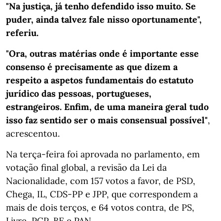
"Na justiça, já tenho defendido isso muito. Se
puder, ainda talvez fale nisso oportunamente",
referiu.
"Ora, outras matérias onde é importante esse
consenso é precisamente as que dizem a
respeito a aspetos fundamentais do estatuto
jurídico das pessoas, portugueses,
estrangeiros. Enfim, de uma maneira geral tudo
isso faz sentido ser o mais consensual possível"
,
acrescentou.
Na terça-feira foi aprovada no parlamento, em
votação final global, a revisão da Lei da
Nacionalidade, com 157 votos a favor, de PSD,
Chega, IL, CDS-PP e JPP, que correspondem a
mais de dois terços, e 64 votos contra, de PS,
Livre, PCP, BE e PAN.