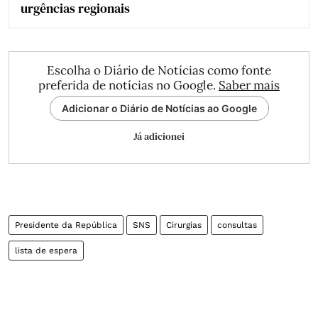
urgências regionais
Escolha o Diário de Notícias como fonte
preferida de notícias no Google.
Saber mais
Adicionar o Diário de Notícias ao Google
Já adicionei
Presidente da República
SNS
Cirurgias
consultas
lista de espera