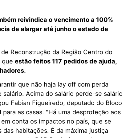
mbém reivindica o vencimento a 100%
cia de alargar até junho o estado de
o de Reconstrução da Região Centro do
e que
estão feitos 117 pedidos de ajuda,
lhadores.
antir que não haja lay off com perda
 salário. Acima do salário perde-se salário
egou Fabian Figueiredo, deputado do Bloco
I para as casas. "Há uma desproteção aos
 em conta os impactos no país, que se
s das habitações. É da máxima justiça