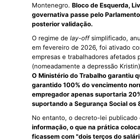
Montenegro.
Bloco de Esquerda, Li
governativa passe pelo Parlamento
posterior validação.
O regime de
lay-off
simplificado, a
em fevereiro de 2026, foi ativado 
empresas e trabalhadores afetados 
(nomeadamente a depressão Kristin)
O Ministério do Trabalho garantiu 
garantido 100% do vencimento norm
empregador apenas suportaria 20% d
suportando a Segurança Social os 
No entanto, o decreto-lei publicado
informação, o que na prática coloc
ficassem com "dois terços do salá