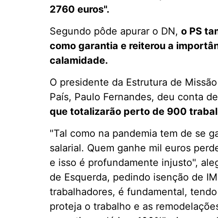
2760 euros".
Segundo pôde apurar o DN,
o PS ta
como garantia e reiterou a importân
calamidade.
O presidente da Estrutura de Missã
País, Paulo Fernandes, deu conta d
que totalizarão perto de 900 traba
"Tal como na pandemia tem de se gar
salarial. Quem ganhe mil euros perde
e isso é profundamente injusto", al
de Esquerda, pedindo isenção de IM
trabalhadores, é fundamental, tendo
proteja o trabalho e as remodelaçõe