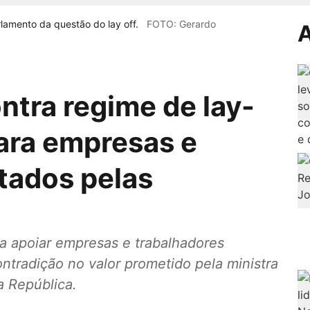
rlamento da questão do lay off.
FOTO: Gerardo
A
ontra regime de lay-
para empresas e
tados pelas
a apoiar empresas e trabalhadores
tradição no valor prometido pela ministra
a República.