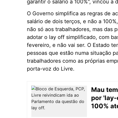
garantir o salário a 100%", vincou 
O Governo simplifica as regras de a
salário de dois terços, e não a 100%
não só aos trabalhadores, mas das 
adotar o lay off simplificado, com b
fevereiro, e não vai ser. O Estado t
pessoas que estão numa situação par
trabalhadores como as próprias emp
porta-voz do Livre.
Mau tem
por 'lay-
100% até