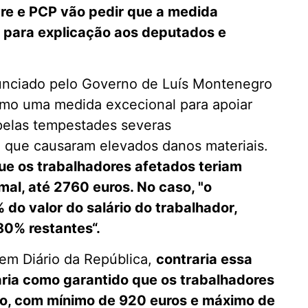
vre e PCP vão pedir que a medida
 para explicação aos deputados e
nunciado pelo Governo de Luís Montenegro
como uma medida excecional para apoiar
pelas tempestades severas
 que causaram elevados danos materiais.
que os trabalhadores afetados teriam
al, até 2760 euros. No caso, "o
o valor do salário do trabalhador,
80% restantes“.
 em Diário da República,
contraria essa
aria como garantido que os trabalhadores
rio, com mínimo de 920 euros e máximo de