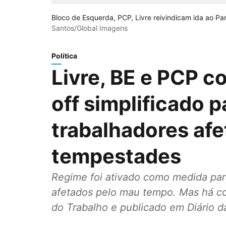
Bloco de Esquerda, PCP, Livre reivindicam ida ao Pa
Santos/Global Imagens
Política
Livre, BE e PCP c
off simplificado 
trabalhadores afe
tempestades
Regime foi ativado como medida par
afetados pelo mau tempo. Mas há con
do Trabalho e publicado em Diário d