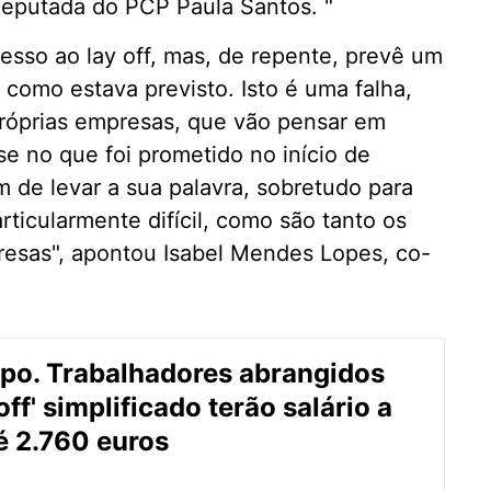
a deputada do PCP Paula Santos. "
cesso ao lay off, mas, de repente, prevê um
, como estava previsto. Isto é uma falha,
próprias empresas, que vão pensar em
ase no que foi prometido no início de
em de levar a sua palavra, sobretudo para
ticularmente difícil, como são tanto os
resas", apontou Isabel Mendes Lopes, co-
po. Trabalhadores abrangidos
off' simplificado terão salário a
 2.760 euros