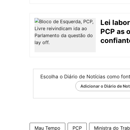
Lei labor
PCP as o
confiant
Escolha o Diário de Notícias como fon
Adicionar o Diário de No
Mau Tempo
PCP
Ministra do Tra