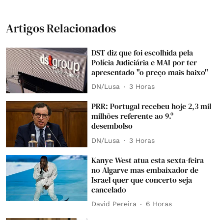
Artigos Relacionados
DST diz que foi escolhida pela
Polícia Judiciária e MAI por ter
apresentado "o preço mais baixo"
DN/Lusa
3 Horas
PRR: Portugal recebeu hoje 2,3 mil
milhões referente ao 9.º
desembolso
DN/Lusa
3 Horas
Kanye West atua esta sexta-feira
no Algarve mas embaixador de
Israel quer que concerto seja
cancelado
David Pereira
6 Horas