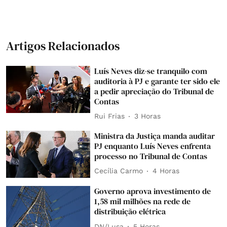
Artigos Relacionados
Luís Neves diz-se tranquilo com
auditoria à PJ e garante ter sido ele
a pedir apreciação do Tribunal de
Contas
Rui Frias
3 Horas
Ministra da Justiça manda auditar
PJ enquanto Luís Neves enfrenta
processo no Tribunal de Contas
Cecília Carmo
4 Horas
Governo aprova investimento de
1,58 mil milhões na rede de
distribuição elétrica
DN/Lusa
5 Horas