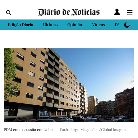
Edição Diária
Últimas
Opinião
Vídeos
DN Sport
PDM em discussão em Lisboa.
Paulo Jorge Magalhães/Global Imagens