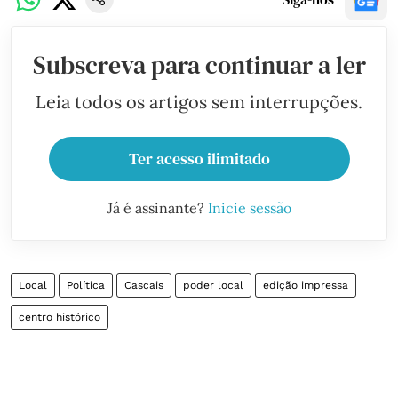
Subscreva para continuar a ler
Leia todos os artigos sem interrupções.
Ter acesso ilimitado
Já é assinante?
Inicie sessão
Local
Política
Cascais
poder local
edição impressa
centro histórico