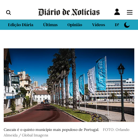
Edição Diária
Últimas
Opinião
Vídeos
DN Sport
Cascais é o quinto município mais populoso de Portugal.
FOTO: Orlando
Almeida / Global Imagens