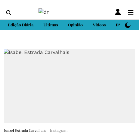
Edição Diária
Últimas
Opinião
Vídeos
DN Sport
Isabel Estrada Carvalhais
Instagram