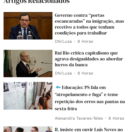
Artigos Relacionados
Governo contra “portas
escancaradas” na imigração, mas
recetivo a todos que tenham
condições para trabalhar
DN/Lusa
8 Horas
Rui Rio critica capitalismo que
agrava desigualdades ao abordar
lucros da banca
DN/Lusa
8 Horas
Educação: PS fala em
“atropelamento e fuga” e teme
repetição dos erros nas pautas na
sexta-feira
Alexandra Tavares-Teles
8 Horas
IL insiste em ouvir Luís Neves no