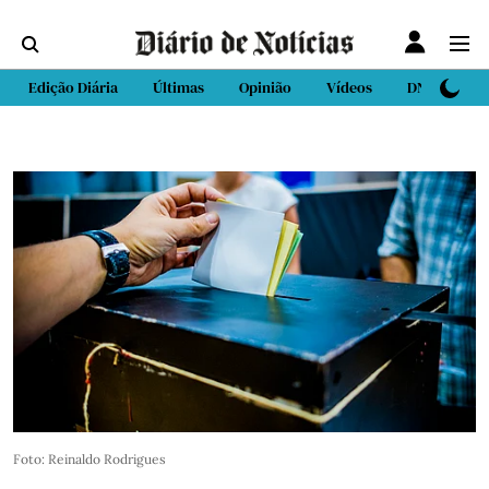
Edição Diária
Últimas
Opinião
Vídeos
DN Sport
Foto: Reinaldo Rodrigues