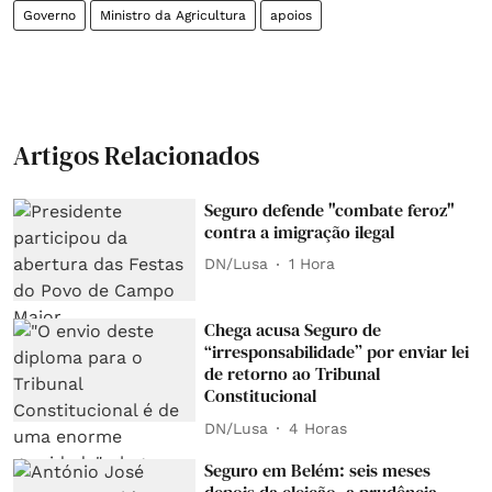
Governo
Ministro da Agricultura
apoios
Artigos Relacionados
Seguro defende "combate feroz"
contra a imigração ilegal
DN/Lusa
1 Hora
Chega acusa Seguro de
“irresponsabilidade” por enviar lei
de retorno ao Tribunal
Constitucional
DN/Lusa
4 Horas
Seguro em Belém: seis meses