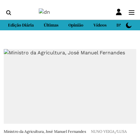
Edição Diária
Últimas
Opinião
Vídeos
DN Sport
Ministro da Agricultura, José Manuel Fernandes
NUNO VEIGA/LUSA