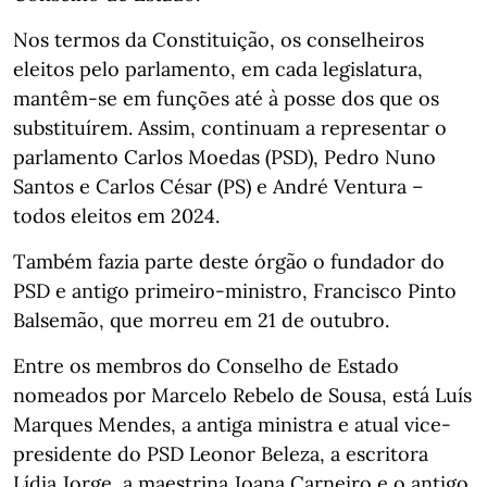
Nos termos da Constituição, os conselheiros
eleitos pelo parlamento, em cada legislatura,
mantêm-se em funções até à posse dos que os
substituírem. Assim, continuam a representar o
parlamento Carlos Moedas (PSD), Pedro Nuno
Santos e Carlos César (PS) e André Ventura –
todos eleitos em 2024.
Também fazia parte deste órgão o fundador do
PSD e antigo primeiro-ministro, Francisco Pinto
Balsemão, que morreu em 21 de outubro.
Entre os membros do Conselho de Estado
nomeados por Marcelo Rebelo de Sousa, está Luís
Marques Mendes, a antiga ministra e atual vice-
presidente do PSD Leonor Beleza, a escritora
Lídia Jorge, a maestrina Joana Carneiro e o antigo