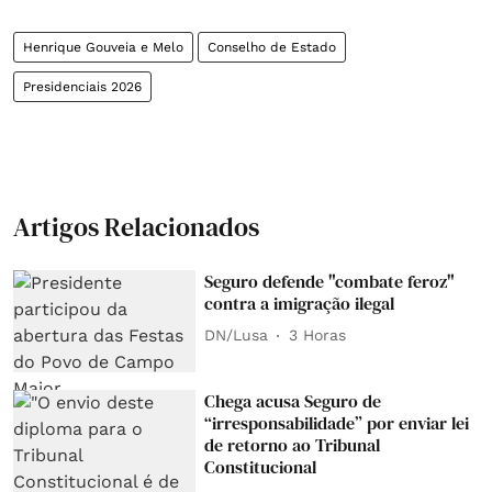
Henrique Gouveia e Melo
Conselho de Estado
Presidenciais 2026
Artigos Relacionados
Seguro defende "combate feroz"
contra a imigração ilegal
DN/Lusa
3 Horas
Chega acusa Seguro de
“irresponsabilidade” por enviar lei
de retorno ao Tribunal
Constitucional