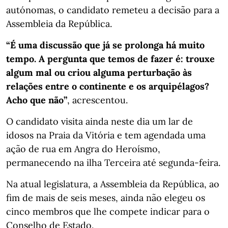
autónomas, o candidato remeteu a decisão para a
Assembleia da República.
“É uma discussão que já se prolonga há muito
tempo. A pergunta que temos de fazer é: trouxe
algum mal ou criou alguma perturbação às
relações entre o continente e os arquipélagos?
Acho que não”
, acrescentou.
O candidato visita ainda neste dia um lar de
idosos na Praia da Vitória e tem agendada uma
ação de rua em Angra do Heroísmo,
permanecendo na ilha Terceira até segunda-feira.
Na atual legislatura, a Assembleia da República, ao
fim de mais de seis meses, ainda não elegeu os
cinco membros que lhe compete indicar para o
Conselho de Estado.