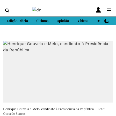
Edição Diária
Últimas
Opinião
Vídeos
DN Sport
Henrique Gouveia e Melo, candidato à Presidência da República
Foto:
Gerardo Santos