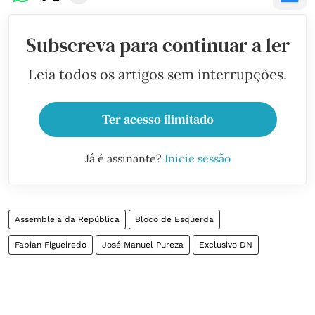
Subscreva para continuar a ler
Leia todos os artigos sem interrupções.
Ter acesso ilimitado
Já é assinante?
Inicie sessão
Assembleia da República
Bloco de Esquerda
Fabian Figueiredo
José Manuel Pureza
Exclusivo DN