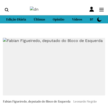
Edição Diária
Últimas
Opinião
Vídeos
DN Sport
Fabian Figueiredo, deputado do Bloco de Esquerda
Leonardo Negrão