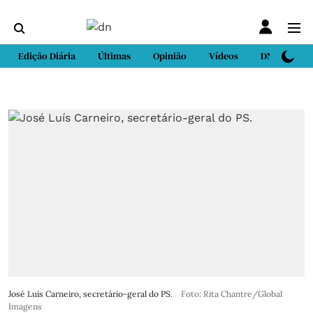
Edição Diária
Últimas
Opinião
Vídeos
DN Sport
José Luís Carneiro, secretário-geral do PS.
Foto: Rita Chantre/Global
Imagens