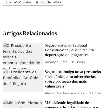
José Luís Carneiro
Partido Socialista
Artigos Relacionados
Seguro envia ao Tribunal
Constitucional lei que facilita
deportação de imigrantes
Amanda Lima
8 Horas
Seguro promulga nova prestação
social única com advertências
sobre proteção dos mais
vulneráveis
Alexandra Tavares-Teles
8 Horas
MAI defende legalidade de
concurso de 4,5 milhões para o