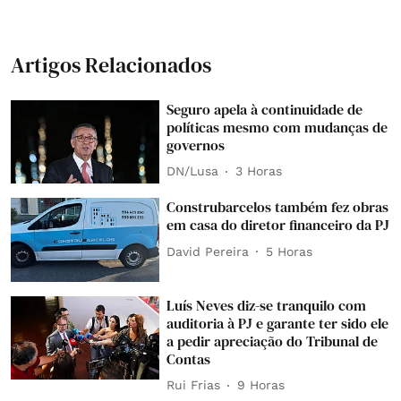
Artigos Relacionados
Seguro apela à continuidade de
políticas mesmo com mudanças de
governos
DN/Lusa
3 Horas
Construbarcelos também fez obras
em casa do diretor financeiro da PJ
David Pereira
5 Horas
Luís Neves diz-se tranquilo com
auditoria à PJ e garante ter sido ele
a pedir apreciação do Tribunal de
Contas
Rui Frias
9 Horas