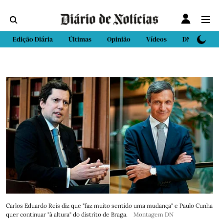
Edição Diária
Últimas
Opinião
Vídeos
DN Sport
Carlos Eduardo Reis diz que "faz muito sentido uma mudança" e Paulo Cunha
quer continuar "à altura" do distrito de Braga.
Montagem DN