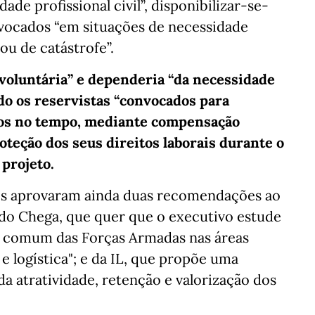
ade profissional civil”, disponibilizar-se-
vocados “em situações de necessidade
ou de catástrofe”.
 voluntária” e dependeria “da necessidade
ndo os reservistas “convocados para
ados no tempo, mediante compensação
oteção dos seus direitos laborais durante o
 projeto.
os aprovaram ainda duas recomendações ao
: do Chega, que quer que o executivo estude
a comum das Forças Armadas nas áreas
e logística"; e da IL, que propõe uma
 da atratividade, retenção e valorização dos