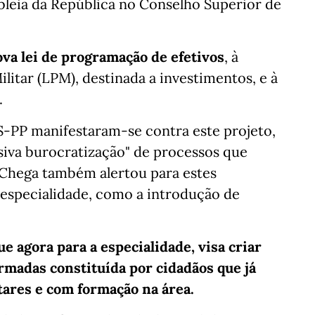
leia da República no Conselho Superior de
ova lei de programação de efetivos
, à
itar (LPM), destinada a investimentos, e à
.
S-PP manifestaram-se contra este projeto,
siva burocratização" de processos que
 Chega também alertou para estes
especialidade, como a introdução de
 agora para a especialidade, visa criar
rmadas constituída por cidadãos que já
ares e com formação na área.