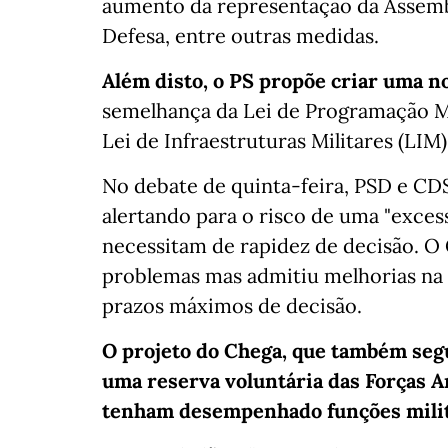
aumento da representação da Assemb
Defesa, entre outras medidas.
Além disto, o PS propõe criar uma n
semelhança da Lei de Programação Mil
Lei de Infraestruturas Militares (LIM)
No debate de quinta-feira, PSD e CD
alertando para o risco de uma "exces
necessitam de rapidez de decisão. O
problemas mas admitiu melhorias na 
prazos máximos de decisão.
O projeto do Chega, que também segue
uma reserva voluntária das Forças A
tenham desempenhado funções milit