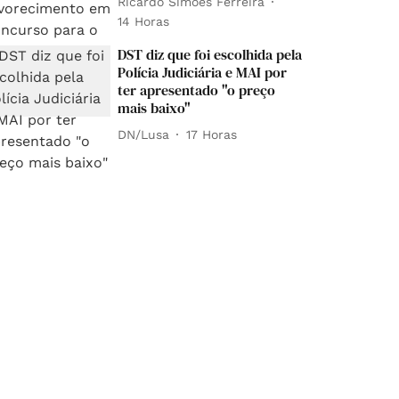
Ricardo Simões Ferreira
14 Horas
DST diz que foi escolhida pela
Polícia Judiciária e MAI por
ter apresentado "o preço
mais baixo"
DN/Lusa
17 Horas