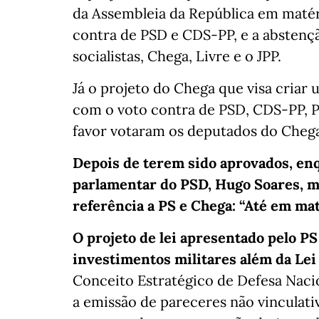
da Assembleia da República em matér
contra de PSD e CDS-PP, e a abstençã
socialistas, Chega, Livre e o JPP.
Já o projeto do Chega que visa criar 
com o voto contra de PSD, CDS-PP, PC
favor votaram os deputados do Chega, 
Depois de terem sido aprovados, enq
parlamentar do PSD, Hugo Soares, m
referência a PS e Chega: “Até em mat
O projeto de lei apresentado pelo PS
investimentos militares além da Lei
Conceito Estratégico de Defesa Nacio
a emissão de pareceres não vinculati