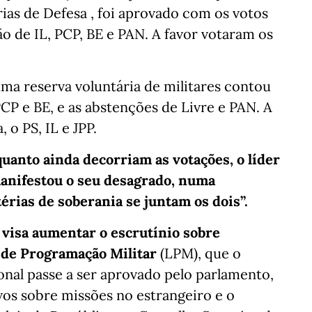
ias de Defesa , foi aprovado com os votos
o de IL, PCP, BE e PAN. A favor votaram os
uma reserva voluntária de militares contou
P e BE, e as abstenções de Livre e PAN. A
o PS, IL e JPP.
uanto ainda decorriam as votações, o líder
anifestou o seu desagrado, numa
érias de soberania se juntam os dois”.
 visa aumentar o escrutínio sobre
 de Programação Militar
(LPM), que o
nal passe a ser aprovado pelo parlamento,
vos sobre missões no estrangeiro e o