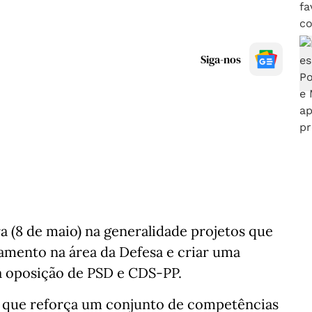
Siga-nos
a (8 de maio) na generalidade projetos que
amento na área da Defesa e criar uma
 a oposição de PSD e CDS-PP.
S, que reforça um conjunto de competências