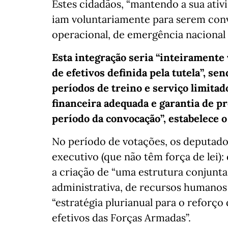
Estes cidadãos, “mantendo a sua ativid
iam voluntariamente para serem con
operacional, de emergência nacional 
Esta integração seria “inteiramente
de efetivos definida pela tutela”, se
períodos de treino e serviço limit
financeira adequada e garantia de pr
período da convocação”, estabelece o
No período de votações, os deputad
executivo (que não têm força de lei)
a criação de “uma estrutura conjunt
administrativa, de recursos humanos 
“estratégia plurianual para o reforço
efetivos das Forças Armadas”.