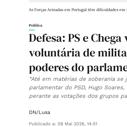
As Forças Armadas em Portugal têm dificuldades em fi
Política
Defesa: PS e Chega 
voluntária de milita
poderes do parlame
“Até em matérias de soberania se ju
parlamentar do PSD, Hugo Soares,
perante as votações dos grupos p
DN/Lusa
Publicado a
:
08 Mai 2026, 14:51