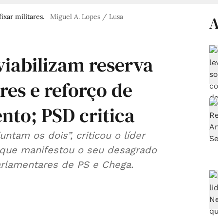
xar militares.
Miguel A. Lopes / Lusa
A
viabilizam reserva
res e reforço de
nto; PSD critica
ntam os dois”, criticou o líder
 que manifestou o seu desagrado
arlamentares de PS e Chega.