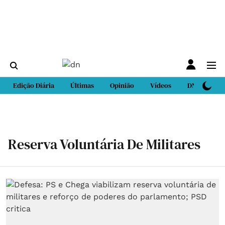
Edição Diária
Últimas
Opinião
Vídeos
DN Sport
Reserva Voluntária De Militares