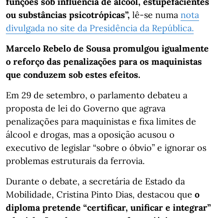
funções sob influência de álcool, estupefacientes
ou substâncias psicotrópicas”,
lê-se numa
nota
divulgada no site da Presidência da República.
Marcelo Rebelo de Sousa promulgou igualmente
o reforço das penalizações para os maquinistas
que conduzem sob estes efeitos.
Em 29 de setembro, o parlamento debateu a
proposta de lei do Governo que agrava
penalizações para maquinistas e fixa limites de
álcool e drogas, mas a oposição acusou o
executivo de legislar “sobre o óbvio” e ignorar os
problemas estruturais da ferrovia.
Durante o debate, a secretária de Estado da
Mobilidade, Cristina Pinto Dias, destacou que
o
diploma pretende “certificar, unificar e integrar”