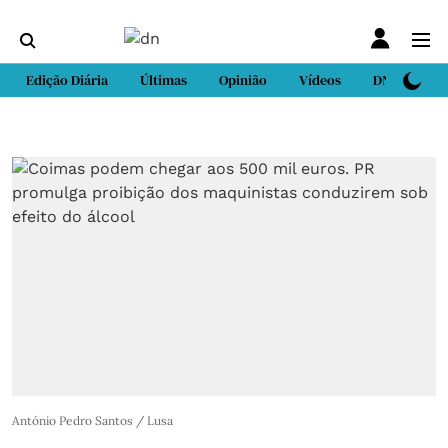
Edição Diária
Últimas
Opinião
Vídeos
DN Sport
António Pedro Santos / Lusa