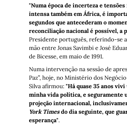
"Numa época de incerteza e tensões 
intensa também em África, é import
segundos que antecederam o momento 
reconciliação nacional é possível, a 
Presidente português, referindo-se 
mão entre Jonas Savimbi e José Edua
de Bicesse, em maio de 1991.
Numa intervenção na sessão de apres
Paz”, hoje, no Ministério dos Negóci
Silva afirmou:
"Há quase 35 anos viv
minha vida política, e seguramente
projeção internacional, inclusivame
York Times
do dia seguinte, que gu
esperança"
.