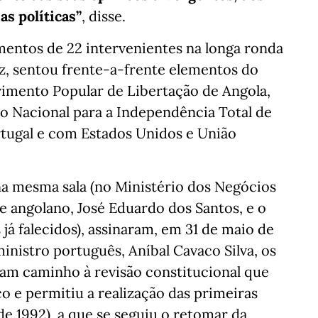
s políticas”
, disse.
mentos de 22 intervenientes na longa ronda
z, sentou frente-a-frente elementos do
imento Popular de Libertação de Angola,
o Nacional para a Independência Total de
tugal e com Estados Unidos e União
na mesma sala (no Ministério dos Negócios
e angolano, José Eduardo dos Santos, e o
já falecidos), assinaram, em 31 de maio de
inistro português, Aníbal Cavaco Silva, os
ram caminho à revisão constitucional que
 e permitiu a realização das primeiras
de 1992), a que se seguiu o retomar da