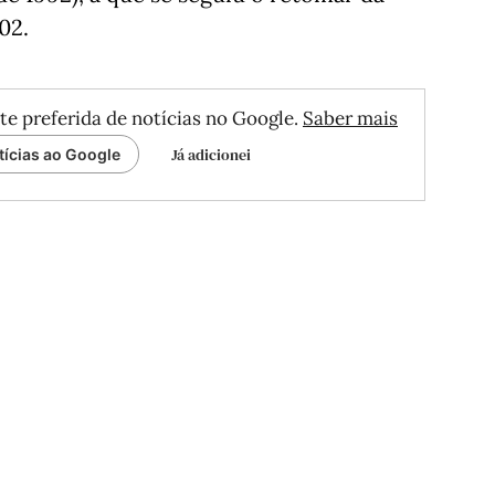
02.
te preferida de notícias no Google.
Saber mais
Já adicionei
tícias ao Google