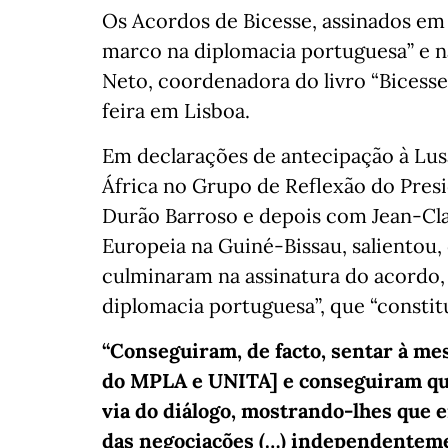
Os Acordos de Bicesse, assinados em
marco na diplomacia portuguesa” e na
Neto, coordenadora do livro “Bicesse
feira em Lisboa.
Em declarações de antecipação à Lusa
África no Grupo de Reflexão do Pres
Durão Barroso e depois com Jean-Cl
Europeia na Guiné-Bissau, salientou
culminaram na assinatura do acordo, 
diplomacia portuguesa”, que “constit
“Conseguiram, de facto, sentar à m
do MPLA e UNITA] e conseguiram que
via do diálogo, mostrando-lhes que e
das negociações (…) independenteme