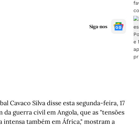
Siga-nos
al Cavaco Silva disse esta segunda-feira, 17
da guerra civil em Angola, que as "tensões
ma intensa também em África," mostram a