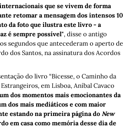
internacionais que se vivem de forma
ante retomar a mensagem dos intensos 10
da foto que ilustra este livro - a
paz é sempre possível"
, disse o antigo
aos segundos que antecederam o aperto de
rdo dos Santos, na assinatura dos Acordos
entação do livro “Bicesse, o Caminho da
o Estrangeiros, em Lisboa, Aníbal Cavaco
i um dos momentos mais emocionantes da
 um dos mais mediáticos e com maior
nte estando na primeira página do
New
ardo em casa como memória desse dia de