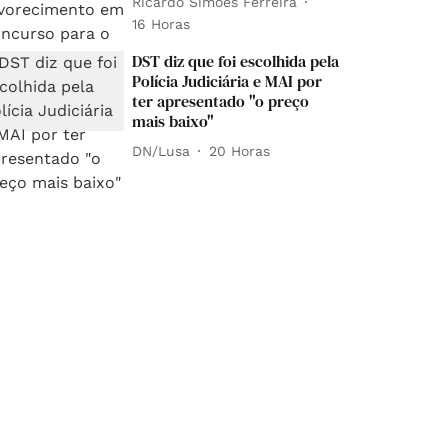
Ricardo Simões Ferreira
16 Horas
DST diz que foi escolhida pela
Polícia Judiciária e MAI por
ter apresentado "o preço
mais baixo"
DN/Lusa
20 Horas