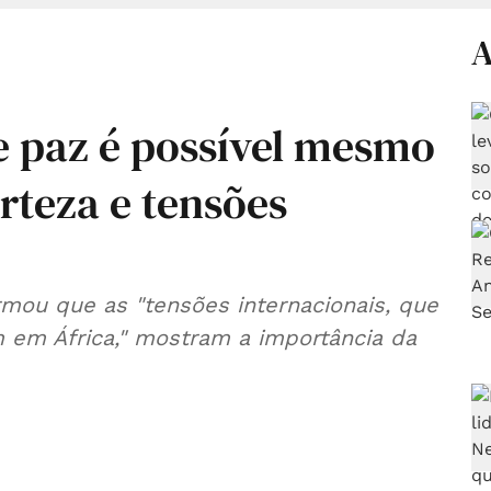
A
e paz é possível mesmo
rteza e tensões
rmou que as "tensões internacionais, que
 em África," mostram a importância da