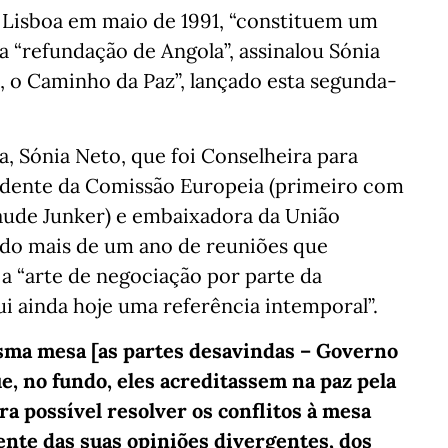
 Lisboa em maio de 1991, “constituem um
 “refundação de Angola”, assinalou Sónia
, o Caminho da Paz”, lançado esta segunda-
, Sónia Neto, que foi Conselheira para
idente da Comissão Europeia (primeiro com
aude Junker) e embaixadora da União
, do mais de um ano de reuniões que
a “arte de negociação por parte da
ui ainda hoje uma referência intemporal”.
esma mesa [as partes desavindas – Governo
, no fundo, eles acreditassem na paz pela
ra possível resolver os conflitos à mesa
nte das suas opiniões divergentes, dos