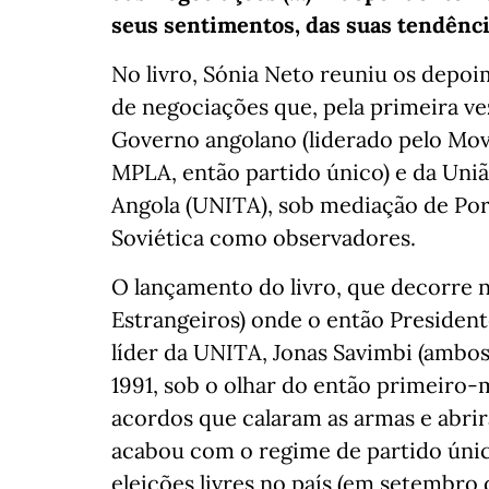
seus sentimentos, das suas tendência
No livro, Sónia Neto reuniu os depoi
de negociações que, pela primeira ve
Governo angolano (liderado pelo Mov
MPLA, então partido único) e da Uniã
Angola (UNITA), sob mediação de Por
Soviética como observadores.
O lançamento do livro, que decorre 
Estrangeiros) onde o então President
líder da UNITA, Jonas Savimbi (ambos 
1991, sob o olhar do então primeiro-m
acordos que calaram as armas e abri
acabou com o regime de partido único
eleições livres no país (em setembro 