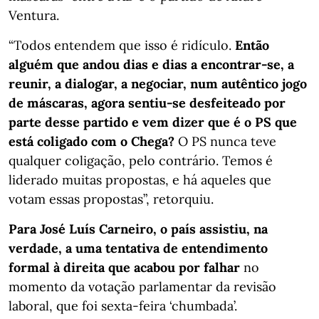
Ventura.
“Todos entendem que isso é ridículo.
Então
alguém que andou dias e dias a encontrar-se, a
reunir, a dialogar, a negociar, num autêntico jogo
de máscaras, agora sentiu-se desfeiteado por
parte desse partido e vem dizer que é o PS que
está coligado com o Chega?
O PS nunca teve
qualquer coligação, pelo contrário. Temos é
liderado muitas propostas, e há aqueles que
votam essas propostas”, retorquiu.
Para José Luís Carneiro, o país assistiu, na
verdade, a uma tentativa de entendimento
formal à direita que acabou por falhar
no
momento da votação parlamentar da revisão
laboral, que foi sexta-feira ‘chumbada’.