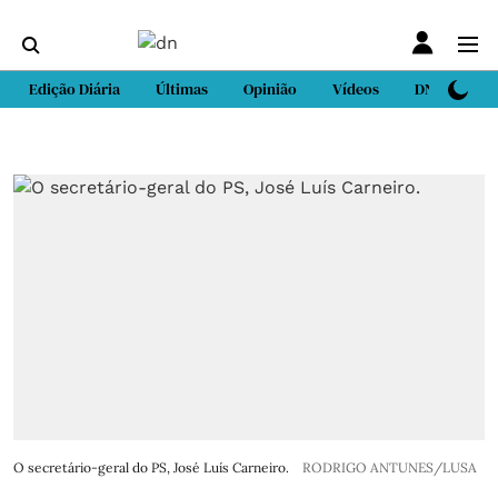
Edição Diária
Últimas
Opinião
Vídeos
DN Sport
O secretário-geral do PS, José Luís Carneiro.
RODRIGO ANTUNES/LUSA