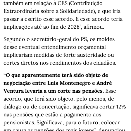
também em relação à CES (Contribuição
Extraordinária sobre a Solidariedade), e que iria
passar a escrito esse acordo. E esse acordo teria
implicações até ao fim de 2028”, afirmou.
Segundo o secretário-geral do PS, os moldes
desse eventual entendimento orçamental
implicariam medidas de forte austeridade ou
cortes diretos nos rendimentos dos cidadãos.
“O que aparentemente terá sido objeto de
negociação entre Luís Montenegro e André
Ventura levaria a um corte nas pensões.
Esse
acordo, que terá sido objeto, pelo menos, de
diálogo ou de concertação, significava cortar 12%
nas pensões que estão a pagamento aos
pensionistas. Significava, para o futuro, colocar
em causa as pensões dos mais jovens”, denunciou.