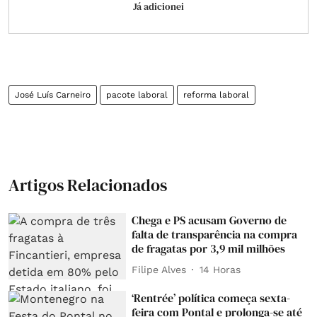
Já adicionei
José Luís Carneiro
pacote laboral
reforma laboral
Artigos Relacionados
Chega e PS acusam Governo de
falta de transparência na compra
de fragatas por 3,9 mil milhões
Filipe Alves
14 Horas
‘Rentrée’ política começa sexta-
feira com Pontal e prolonga-se até