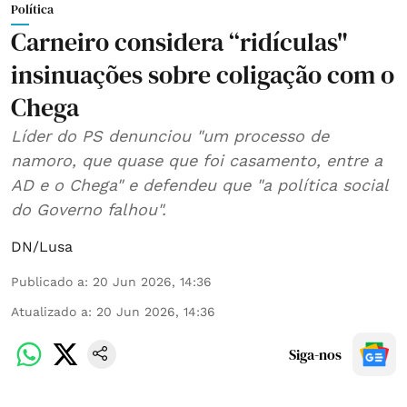
Política
Carneiro considera “ridículas"
insinuações sobre coligação com o
Chega
Líder do PS denunciou "um processo de
namoro, que quase que foi casamento, entre a
AD e o Chega" e defendeu que "a política social
do Governo falhou".
DN/Lusa
Publicado a
:
20 Jun 2026, 14:36
Atualizado a
:
20 Jun 2026, 14:36
Siga-nos