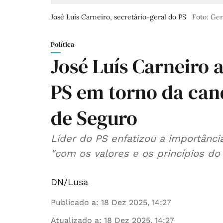
José Luís Carneiro, secretário-geral do PS
Foto: Ge
Política
José Luís Carneiro 
PS em torno da can
de Seguro
Líder do PS enfatizou a importânci
"com os valores e os princípios do 
DN/Lusa
Publicado a
:
18 Dez 2025, 14:27
Atualizado a
:
18 Dez 2025, 14:27