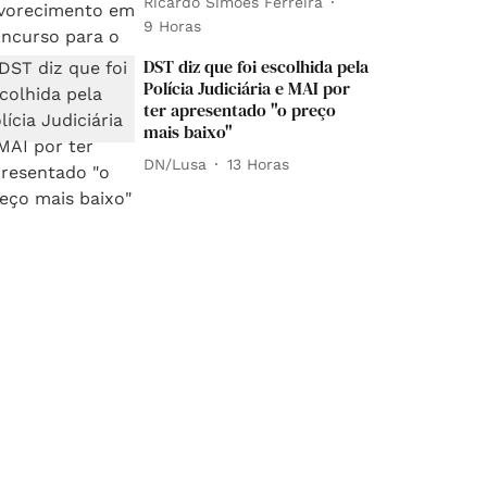
Ricardo Simões Ferreira
9 Horas
DST diz que foi escolhida pela
Polícia Judiciária e MAI por
ter apresentado "o preço
mais baixo"
DN/Lusa
13 Horas