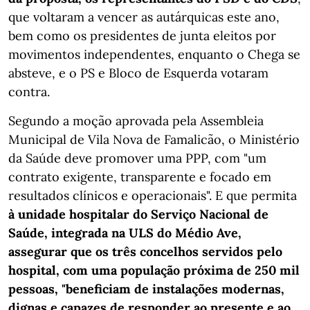
que voltaram a vencer as autárquicas este ano,
bem como os presidentes de junta eleitos por
movimentos independentes, enquanto o Chega se
absteve, e o PS e Bloco de Esquerda votaram
contra.
Segundo a moção aprovada pela Assembleia
Municipal de Vila Nova de Famalicão, o Ministério
da Saúde deve promover uma PPP, com "um
contrato exigente, transparente e focado em
resultados clínicos e operacionais". E que permita
à unidade hospitalar do Serviço Nacional de
Saúde, integrada na ULS do Médio Ave,
assegurar que os três concelhos servidos pelo
hospital, com uma população próxima de 250 mil
pessoas, "beneficiam de instalações modernas,
dignas e capazes de responder ao presente e ao