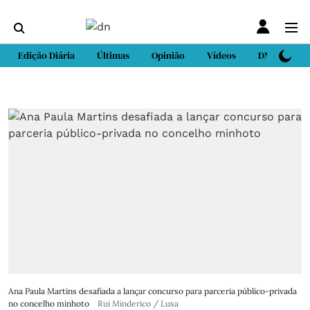
Edição Diária
Últimas
Opinião
Vídeos
DN Sport
Ana Paula Martins desafiada a lançar concurso para parceria público-privada
no concelho minhoto
Rui Minderico / Lusa