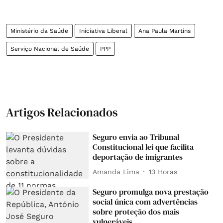
Ministério da Saúde
Iniciativa Liberal
Ana Paula Martins
Serviço Nacional de Saúde
PPP
Artigos Relacionados
Seguro envia ao Tribunal
Constitucional lei que facilita
deportação de imigrantes
Amanda Lima
13 Horas
Seguro promulga nova prestação
social única com advertências
sobre proteção dos mais
vulneráveis