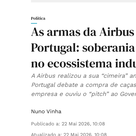
Política
As armas da Airbus
Portugal: soberania
no ecossistema indu
A Airbus realizou a sua “cimeira
Portugal debate a compra de caças
empresa e ouviu o “pitch” ao Gove
Nuno Vinha
Publicado a
:
22 Mai 2026, 10:08
Atualizado a
:
22 Mai 2026, 10:08