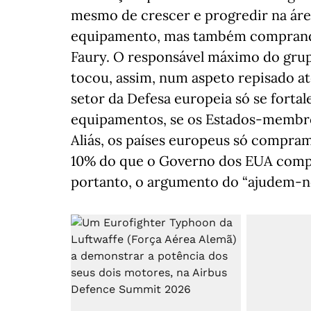
mesmo de crescer e progredir na ár
equipamento, mas também comprando
Faury. O responsável máximo do grup
tocou, assim, num aspeto repisado at
setor da Defesa europeia só se forta
equipamentos, se os Estados-membr
Aliás, os países europeus só compra
10% do que o Governo dos EUA compr
portanto, o argumento do “ajudem-no