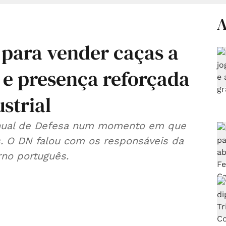
A
 para vender caças a
 e presença reforçada
strial
” anual de Defesa num momento em que
. O DN falou com os responsáveis da
rno português.