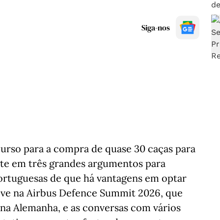
Siga-nos
curso para a compra de quase 30 caças para
forte em três grandes argumentos para
portuguesas de que há vantagens em optar
eve na Airbus Defence Summit 2026, que
na Alemanha, e as conversas com vários