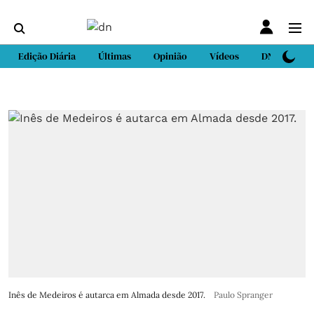
Edição Diária
Últimas
Opinião
Vídeos
DN Sport
Inês de Medeiros é autarca em Almada desde 2017.
Paulo Spranger