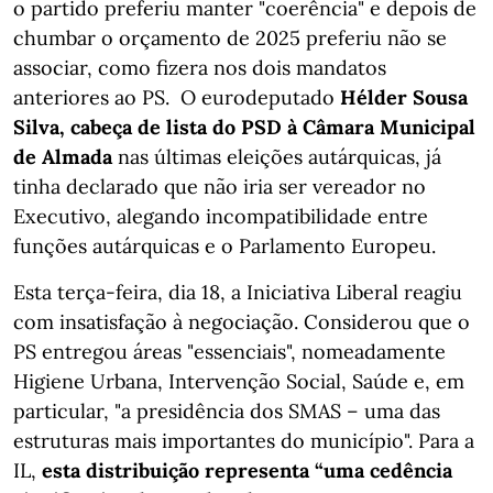
o partido preferiu manter "coerência" e depois de
chumbar o orçamento de 2025 preferiu não se
associar, como fizera nos dois mandatos
anteriores ao PS. O eurodeputado
Hélder Sousa
Silva, cabeça de lista do PSD à Câmara Municipal
de Almada
nas últimas eleições autárquicas, já
tinha declarado que não iria ser vereador no
Executivo, alegando incompatibilidade entre
funções autárquicas e o Parlamento Europeu.
Esta terça-feira, dia 18, a Iniciativa Liberal reagiu
com insatisfação à negociação. Considerou que o
PS entregou áreas "essenciais", nomeadamente
Higiene Urbana, Intervenção Social, Saúde e, em
particular, "a presidência dos SMAS – uma das
estruturas mais importantes do município". Para a
IL,
esta distribuição representa “uma cedência