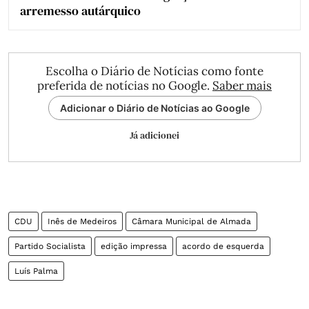
arremesso autárquico
Escolha o Diário de Notícias como fonte
preferida de notícias no Google.
Saber mais
Adicionar o Diário de Notícias ao Google
Já adicionei
CDU
Inês de Medeiros
Câmara Municipal de Almada
Partido Socialista
edição impressa
acordo de esquerda
Luís Palma