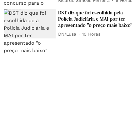
Ricardo Simões Ferreira
6 Horas
DST diz que foi escolhida pela
Polícia Judiciária e MAI por ter
apresentado "o preço mais baixo"
DN/Lusa
10 Horas