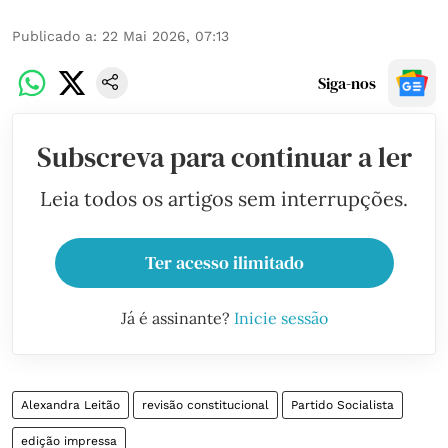
Publicado a
:
22 Mai 2026, 07:13
Siga-nos
Subscreva para continuar a ler
Leia todos os artigos sem interrupções.
Ter acesso ilimitado
Já é assinante?
Inicie sessão
Alexandra Leitão
revisão constitucional
Partido Socialista
edição impressa