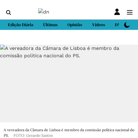
Edição Diária
Últimas
Opinião
Vídeos
DN Sport
A vereadora da Câmara de Lisboa é membro da comissão politica nacional do
PS.
FOTO: Gerardo Santos