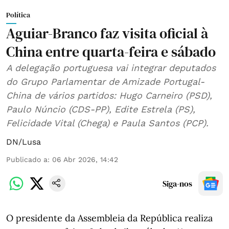
Política
Aguiar-Branco faz visita oficial à
China entre quarta-feira e sábado
A delegação portuguesa vai integrar deputados
do Grupo Parlamentar de Amizade Portugal-
China de vários partidos: Hugo Carneiro (PSD),
Paulo Núncio (CDS-PP), Edite Estrela (PS),
Felicidade Vital (Chega) e Paula Santos (PCP).
DN/Lusa
Publicado a
:
06 Abr 2026, 14:42
Siga-nos
O presidente da Assembleia da República realiza