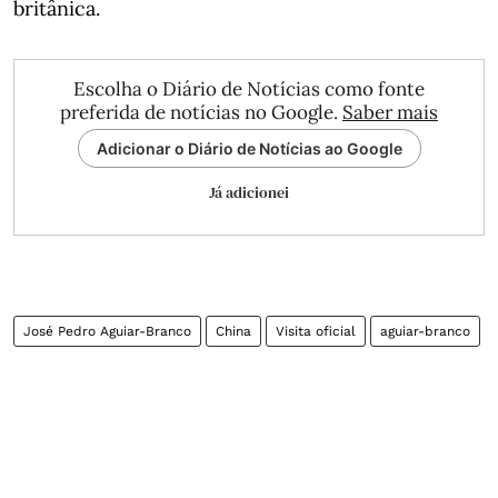
britânica.
Escolha o Diário de Notícias como fonte
preferida de notícias no Google.
Saber mais
Adicionar o Diário de Notícias ao Google
Já adicionei
José Pedro Aguiar-Branco
China
Visita oficial
aguiar-branco