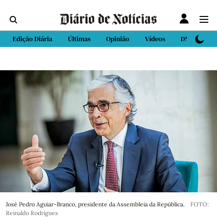
Edição Diária
Últimas
Opinião
Vídeos
DN Sport
José Pedro Aguiar-Branco, presidente da Assembleia da República.
FOTO:
Reinaldo Rodrigues