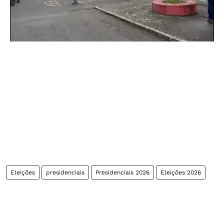
Eleições
presidenciais
Presidenciais 2026
Eleições 2026