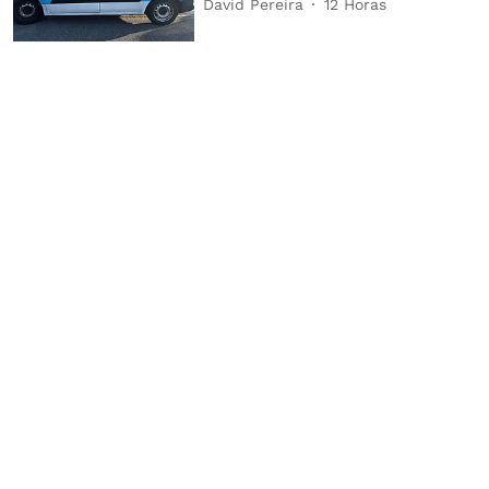
David Pereira
12 Horas