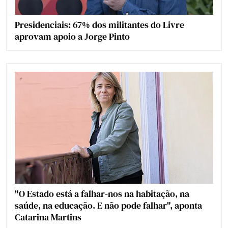
Presidenciais: 67% dos militantes do Livre
aprovam apoio a Jorge Pinto
"O Estado está a falhar-nos na habitação, na
saúde, na educação. E não pode falhar", aponta
Catarina Martins