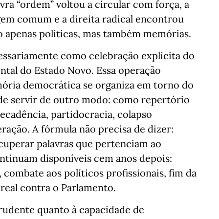
ra “ordem” voltou a circular com força, a
agem comum e a direita radical encontrou
o apenas políticas, mas também memórias.
cessariamente como celebração explícita do
ontal do Estado Novo. Essa operação
emória democrática se organiza em torno do
ode servir de outro modo: como repertório
ecadência, partidocracia, colapso
ração. A fórmula não precisa de dizer:
cuperar palavras que pertenciam ao
ontinuam disponíveis cem anos depois:
 combate aos políticos profissionais, fim da
 real contra o Parlamento.
prudente quanto à capacidade de