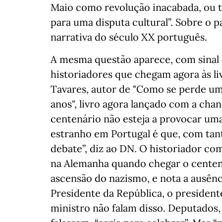
Maio como revolução inacabada, ou t
para uma disputa cultural”. Sobre o p
narrativa do século XX português.
A mesma questão aparece, com sinal d
historiadores que chegam agora às li
Tavares, autor de "Como se perde um
anos", livro agora lançado com a chan
centenário não esteja a provocar uma
estranho em Portugal é que, com tant
debate”, diz ao DN. O historiador co
na Alemanha quando chegar o centen
ascensão do nazismo, e nota a ausênci
Presidente da República, o president
ministro não falam disso. Deputados