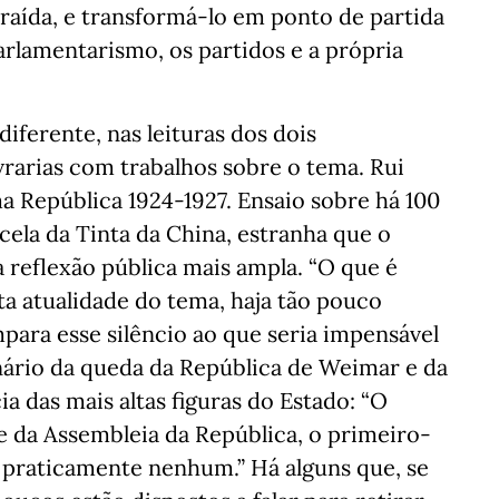
raída, e transformá-lo em ponto de partida
arlamentarismo, os partidos e a própria
iferente, nas leituras dos dois
vrarias com trabalhos sobre o tema. Rui
a República 1924-1927. Ensaio sobre há 100
cela da Tinta da China, estranha que o
 reflexão pública mais ampla. “O que é
a atualidade do tema, haja tão pouco
mpara esse silêncio ao que seria impensável
ário da queda da República de Weimar e da
a das mais altas figuras do Estado: “O
e da Assembleia da República, o primeiro-
, praticamente nenhum.” Há alguns que, se