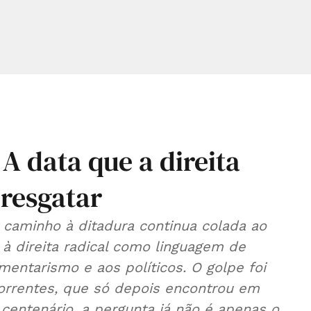
A data que a direita
 resgatar
 caminho à ditadura continua colada ao
à direita radical como linguagem de
mentarismo e aos políticos. O golpe foi
 correntes, que só depois encontrou em
centenário, a pergunta já não é apenas o