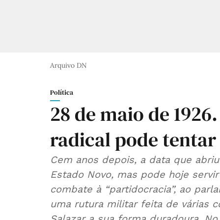
Arquivo DN
Política
28 de maio de 1926. 
radical pode tentar
Cem anos depois, a data que abriu
Estado Novo, mas pode hoje servir 
combate à “partidocracia”, ao parla
uma rutura militar feita de várias
Salazar a sua forma duradoura. No 