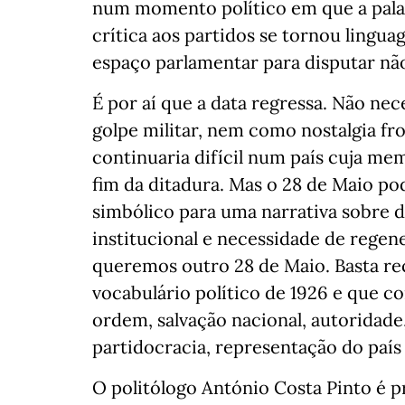
num momento político em que a palav
crítica aos partidos se tornou lingu
espaço parlamentar para disputar nã
É por aí que a data regressa. Não ne
golpe militar, nem como nostalgia fr
continuaria difícil num país cuja m
fim da ditadura. Mas o 28 de Maio p
simbólico para uma narrativa sobre d
institucional e necessidade de regene
queremos outro 28 de Maio. Basta re
vocabulário político de 1926 e que c
ordem, salvação nacional, autoridade,
partidocracia, representação do país
O politólogo António Costa Pinto é 