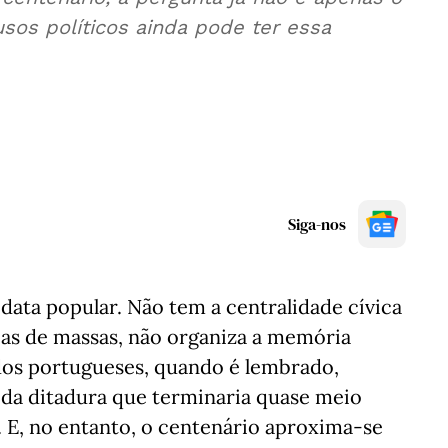
os políticos ainda pode ter essa
Siga-nos
data popular. Não tem a centralidade cívica
ias de massas, não organiza a memória
 dos portugueses, quando é lembrado,
da ditadura que terminaria quase meio
. E, no entanto, o centenário aproxima-se