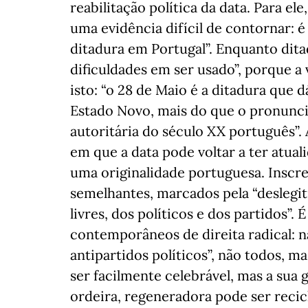
reabilitação política da data. Para el
uma evidência difícil de contornar: 
ditadura em Portugal”. Enquanto dita
dificuldades em ser usado”, porque 
isto: “o 28 de Maio é a ditadura que 
Estado Novo, mais do que o pronunci
autoritária do século XX português”. 
em que a data pode voltar a ter atuali
uma originalidade portuguesa. Insc
semelhantes, marcados pela “deslegi
livres, dos políticos e dos partidos”.
contemporâneos de direita radical:
antipartidos políticos”, não todos, m
ser facilmente celebrável, mas a sua 
ordeira, regeneradora pode ser recic