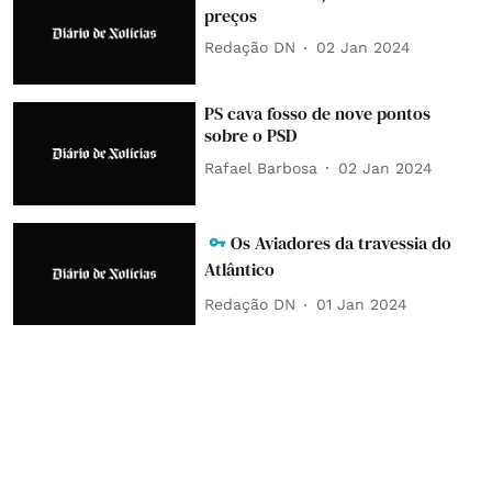
preços
Redação DN
02 Jan 2024
PS cava fosso de nove pontos
sobre o PSD
Rafael Barbosa
02 Jan 2024
Os Aviadores da travessia do
Atlântico
Redação DN
01 Jan 2024