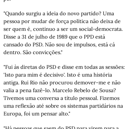
"Quando surgiu a ideia do novo partido? Uma
pessoa por mudar de força política não deixa de
ser quem é, continuo a ser um social-democrata.
Disse a 31 de julho de 1989 que o PPD está
cansado do PSD. Não sou de impulsos, está cá
dentro. São convicções."
"Fui às diretas do PSD e disse em todas as sessões:
'Isto para mim é decisivo'. Isto é uma história
antiga. Rui Rio não procurou demover-me e não
valia a pena fazê-lo. Marcelo Rebelo de Sousa?
Tivemos uma conversa a título pessoal. Fizemos
uma reflexão até sobre os sistemas partidários na
Europa, foi um pensar alto."
"Há pessoas que saem do PSD para virem para a