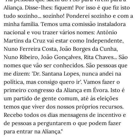
Aliança. Disse-lhes: fiquem! Por isso é que fiz isto
tudo sozinho... sozinho! Ponderei sozinho e com a
minha família. Temos uma comissão instaladora
nacional e vou trazer vários nomes: António
Martins da Cruz vai estar como Independente,
Nuno Ferreira Costa, João Borges da Cunha,
Nuno Ribeiro, João Gonçalves, Rita Chaves... São
nomes que vão ser conhecidos. São pessoas que
me dizem: 'Dr. Santana Lopes, nunca andei na
política, mas consigo quero ir'. Vamos fazer o
primeiro congresso da Aliança em Évora. Isto é
um partido de gente comum, até às eleições
temos que viver dos nossos próprios recursos.
Recebo todos os dias mensagens de incentivo e
de pessoas a perguntarem o que podem fazer
para entrar na Aliança."