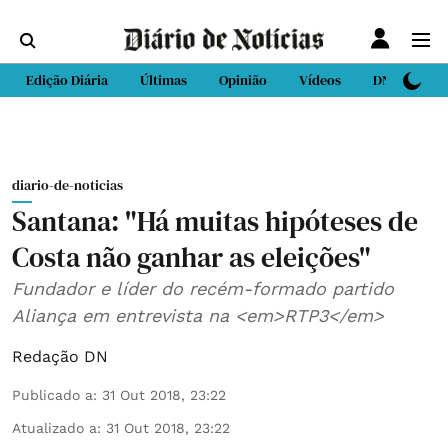
Edição Diária
Últimas
Opinião
Vídeos
DN Sport
diario-de-noticias
Santana: "Há muitas hipóteses de
Costa não ganhar as eleições"
Fundador e líder do recém-formado partido
Aliança em entrevista na <em>RTP3</em>
Redação DN
Publicado a
:
31 Out 2018, 23:22
Atualizado a
:
31 Out 2018, 23:22