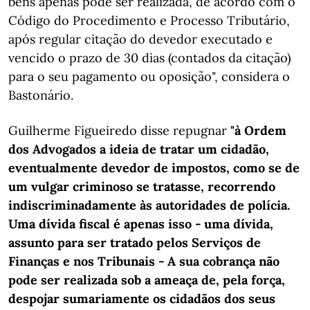
bens apenas pode ser realizada, de acordo com o
Código do Procedimento e Processo Tributário,
após regular citação do devedor executado e
vencido o prazo de 30 dias (contados da citação)
para o seu pagamento ou oposição", considera o
Bastonário.
Guilherme Figueiredo disse repugnar
"à Ordem
dos Advogados a ideia de tratar um cidadão,
eventualmente devedor de impostos, como se de
um vulgar criminoso se tratasse, recorrendo
indiscriminadamente às autoridades de polícia.
Uma dívida fiscal é apenas isso - uma dívida,
assunto para ser tratado pelos Serviços de
Finanças e nos Tribunais - A sua cobrança não
pode ser realizada sob a ameaça de, pela força,
despojar sumariamente os cidadãos dos seus