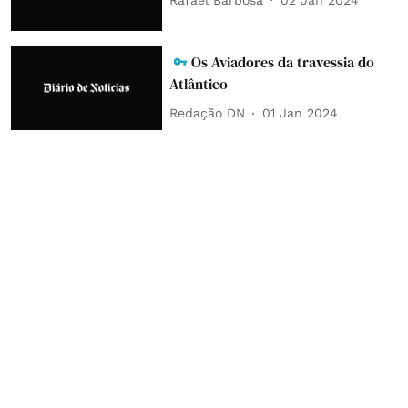
Os Aviadores da travessia do
Atlântico
Redação DN
01 Jan 2024