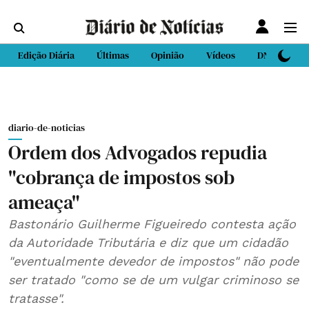
Edição Diária
Últimas
Opinião
Vídeos
DN Sport
diario-de-noticias
Ordem dos Advogados repudia
"cobrança de impostos sob
ameaça"
Bastonário Guilherme Figueiredo contesta ação
da Autoridade Tributária e diz que um cidadão
"eventualmente devedor de impostos" não pode
ser tratado "como se de um vulgar criminoso se
tratasse".