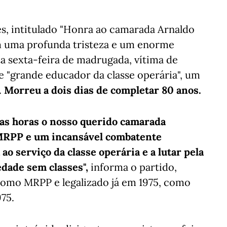
, intitulado "Honra ao camarada Arnaldo
 uma profunda tristeza e um enorme
a sexta-feira de madrugada, vítima de
e "grande educador da classe operária", um
.
Morreu a dois dias de completar 80 anos.
cas horas o nosso querido camarada
MRPP e um incansável combatente
ao serviço da classe operária e a lutar pela
dade sem classes",
informa o partido,
como MRPP e legalizado já em 1975, como
75.