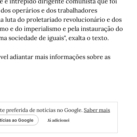
e e intrépido dirigente comunista que foi
dos operários e dos trabalhadores
a luta do proletariado revolucionário e dos
mo e do imperialismo e pela instauração do
 sociedade de iguais", exalta o texto.
vel adiantar mais informações sobre as
te preferida de notícias no Google.
Saber mais
Já adicionei
tícias ao Google