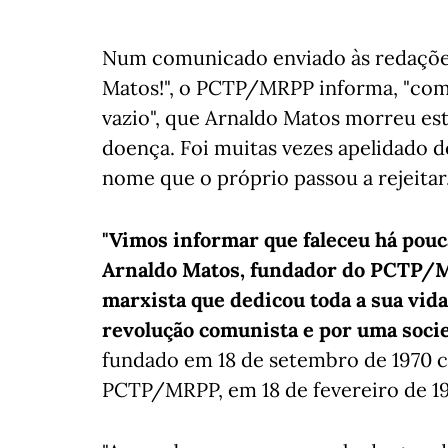
Num comunicado enviado às redações
Matos!", o PCTP/MRPP informa, "com
vazio", que Arnaldo Matos morreu est
doença. Foi muitas vezes apelidado d
nome que o próprio passou a rejeitar
"Vimos informar que faleceu há pou
Arnaldo Matos, fundador do PCTP/
marxista que dedicou toda a sua vida 
revolução comunista e por uma socie
fundado em 18 de setembro de 1970 
PCTP/MRPP, em 18 de fevereiro de 19