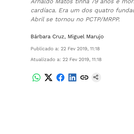
Arnaldo Matos tinha 79 anos e morr
cardíaca. Era um dos quatro fund
Abril se tornou no PCTP/MRPP.
Bárbara Cruz
,
Miguel Marujo
Publicado a
:
22 Fev 2019, 11:18
Atualizado a
:
22 Fev 2019, 11:18