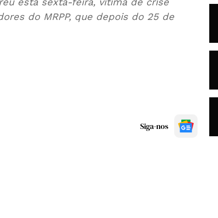
eu esta sexta-feira, vítima de crise
adores do MRPP, que depois do 25 de
Siga-nos