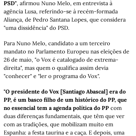
PSD"
, afirmou Nuno Melo, em entrevista à
agência Lusa, referindo-se à recém-formada
Aliança, de Pedro Santana Lopes, que considera
"uma dissidência" do PSD.
Para Nuno Melo, candidato a um terceiro
mandato no Parlamento Europeu nas eleições de
26 de maio, "o Vox é catalogado de extrema-
direita", mas quem o qualifica assim devia
"conhecer" e "ler o programa do Vox".
"O presidente do Vox [Santiago Abascal] era do
PP, é um basco filho de um histórico do PP, que
no essencial tem a agenda política do PP
com
duas diferenças fundamentais, que têm que ver
com as tradições, que mobilizam muito em
Espanha: a festa taurina e a caça. E depois, uma