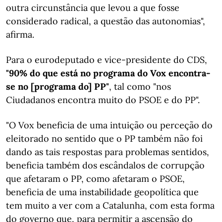
outra circunstância que levou a que fosse
considerado radical, a questão das autonomias",
afirma.
Para o eurodeputado e vice-presidente do CDS,
"90% do que está no programa do Vox encontra-
se no [programa do] PP"
, tal como "nos
Ciudadanos encontra muito do PSOE e do PP".
"O Vox beneficia de uma intuição ou perceção do
eleitorado no sentido que o PP também não foi
dando as tais respostas para problemas sentidos,
beneficia também dos escândalos de corrupção
que afetaram o PP, como afetaram o PSOE,
beneficia de uma instabilidade geopolítica que
tem muito a ver com a Catalunha, com esta forma
do governo que, para permitir a ascensão do