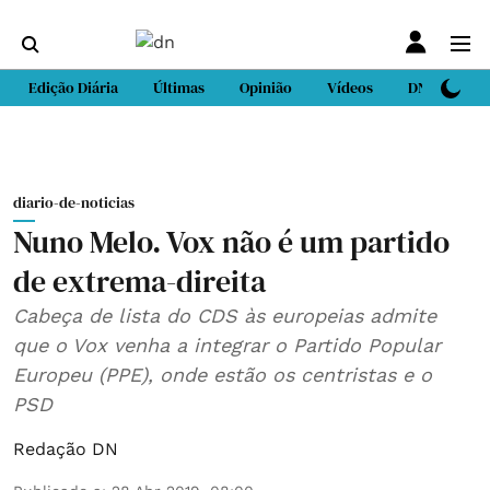
Edição Diária
Últimas
Opinião
Vídeos
DN Sport
diario-de-noticias
Nuno Melo. Vox não é um partido
de extrema-direita
Cabeça de lista do CDS às europeias admite
que o Vox venha a integrar o Partido Popular
Europeu (PPE), onde estão os centristas e o
PSD
Redação DN