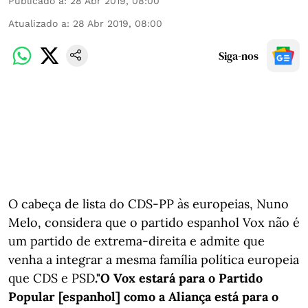
Publicado a
:
28 Abr 2019, 08:00
Atualizado a
:
28 Abr 2019, 08:00
Siga-nos
O cabeça de lista do CDS-PP às europeias, Nuno
Melo, considera que o partido espanhol Vox não é
um partido de extrema-direita e admite que
venha a integrar a mesma família política europeia
que CDS e PSD
."O Vox estará para o Partido
Popular [espanhol] como a Aliança está para o