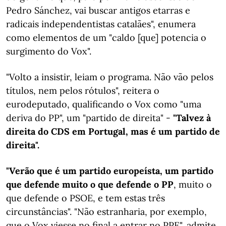
Pedro Sánchez, vai buscar antigos etarras e
radicais independentistas catalães", enumera
como elementos de um "caldo [que] potencia o
surgimento do Vox".
"Volto a insistir, leiam o programa. Não vão pelos
títulos, nem pelos rótulos", reitera o
eurodeputado, qualificando o Vox como "uma
deriva do PP", um "partido de direita" -
"Talvez à
direita do CDS em Portugal, mas é um partido de
direita".
"Verão que é um partido europeísta, um partido
que defende muito o que defende o PP
, muito o
que defende o PSOE, e tem estas três
circunstâncias". "Não estranharia, por exemplo,
que o Vox viesse no final a entrar no PPE", admite,