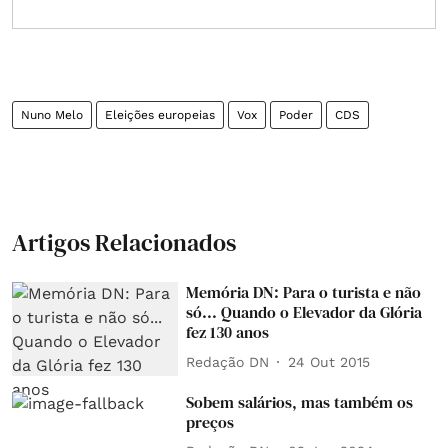
Nuno Melo
Eleições europeias
Vox
Poder
CDS
Artigos Relacionados
Memória DN: Para o turista e não
só... Quando o Elevador da Glória
fez 130 anos
Redação DN
24 Out 2015
Sobem salários, mas também os
preços