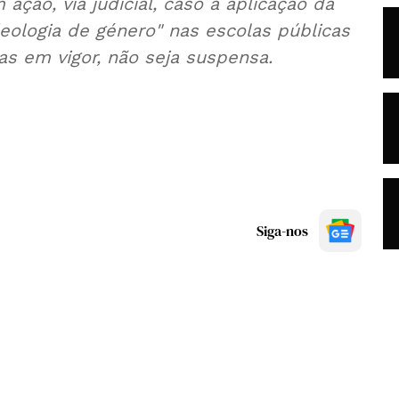
ão, via judicial, caso a aplicação da
eologia de género" nas escolas públicas
as em vigor, não seja suspensa.
Siga-nos