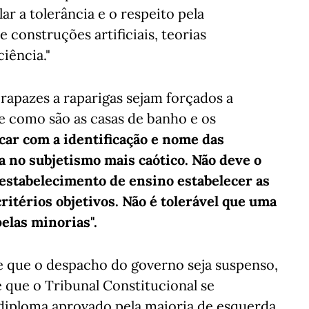
ar a tolerância e o respeito pela
 construções artificiais, teorias
ciência."
e rapazes a raparigas sejam forçados a
e como são as casas de banho e os
car com a identificação e nome das
a no subjetismo mais caótico. Não deve o
estabelecimento de ensino estabelecer as
itérios objetivos. Não é tolerável que uma
pelas minorias".
e que o despacho do governo seja suspenso,
é que o Tribunal Constitucional se
diploma aprovado pela maioria de esquerda