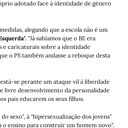
óprio adotado face à identidade de género
s medidas, alegando que a escola não é um
Esquerda".
"Já sabíamos que o BE era
e caricaturais sobre a identidade
 que o PS também andasse a reboque desta
está-se perante um ataque vil à liberdade
de livre desenvolvimento da personalidade
os pais educarem os seus filhos.
o do sexo", à "hipersexualização dos jovens"
ra o ensino para construir um homem novo".