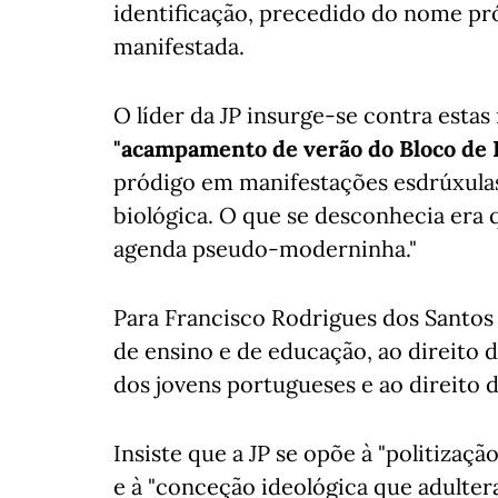
identificação, precedido do nome pr
manifestada.
O líder da JP insurge-se contra esta
"acampamento de verão do Bloco de 
pródigo em manifestações esdrúxulas 
biológica. O que se desconhecia era
agenda pseudo-moderninha."
Para Francisco Rodrigues dos Santos 
de ensino e de educação, ao direito 
dos jovens portugueses e ao direito d
Insiste que a JP se opõe à "politizaçã
e à "conceção ideológica que adulte