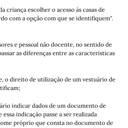
da criança escolher o acesso às casas de
ordo com a opção com que se identifiquem".
ores e pessoal não docente, no sentido de
assar as diferenças entre as características
, o direito de utilização de um vestuário de
tificam;
sário indicar dados de um documento de
e essa indicação passe a ser realizada
o nome próprio que consta no documento de