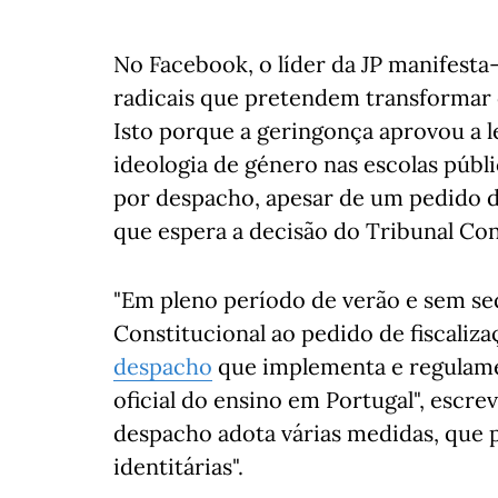
No Facebook, o líder da JP manifesta-
radicais que pretendem transformar o
Isto porque a geringonça aprovou a l
ideologia de género nas escolas públ
por despacho, apesar de um pedido de
que espera a decisão do Tribunal Con
"Em pleno período de verão e sem se
Constitucional ao pedido de fiscaliza
despacho
que implementa e regulame
oficial do ensino em Portugal", escr
despacho adota várias medidas, que p
identitárias".