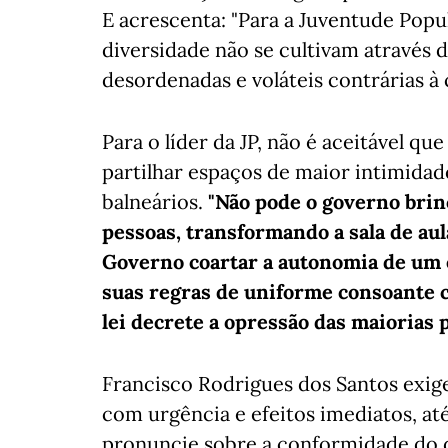
E acrescenta: "Para a Juventude Popul
diversidade não se cultivam através de
desordenadas e voláteis contrárias à 
Para o líder da JP, não é aceitável qu
partilhar espaços de maior intimidad
balneários.
"Não pode o governo brin
pessoas, transformando a sala de aul
Governo coartar a autonomia de um 
suas regras de uniforme consoante cr
lei decrete a opressão das maiorias 
Francisco Rodrigues dos Santos exig
com urgência e efeitos imediatos, at
pronuncie sobre a conformidade do 