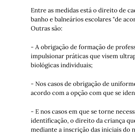
Entre as medidas está o direito de ca
banho e balneários escolares "de ac
Outras são:
- A obrigação de formação de profess
impulsionar práticas que visem ultrap
biológicas individuais;
- Nos casos de obrigação de uniforme
acordo com a opção com que se iden
- E nos casos em que se torne neces
identificação, o direito da criança qu
mediante a inscrição das iniciais d