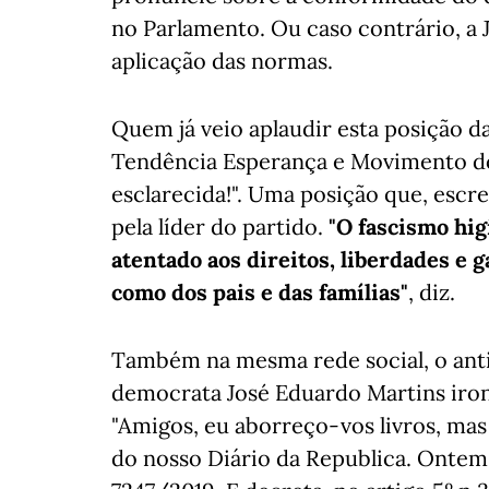
no Parlamento. Ou caso contrário, a J
aplicação das normas.
Quem já veio aplaudir esta posição da
Tendência Esperança e Movimento do C
esclarecida!". Uma posição que, escr
pela líder do partido.
"O fascismo hig
atentado aos direitos, liberdades e 
como dos pais e das famílias"
, diz.
Também na mesma rede social, o anti
democrata José Eduardo Martins iron
"Amigos, eu aborreço-vos livros, mas 
do nosso Diário da Republica. Ontem 