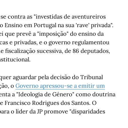
se contra as "investidas de aventureiros
 Ensino em Portugal na sua 'rave' privada".
ei que prevê a "imposição" do ensino da
icas e privadas, e o governo regulamentou
 fiscalização sucessiva, de 86 deputados,
stitucional.
quer aguardar pela decisão do Tribunal
ção, o
Governo apressou-se a emitir um
nta a "Ideologia de Género" como doutrina
eve Francisco Rodrigues dos Santos. O
ara o líder da JP promove "disparidades