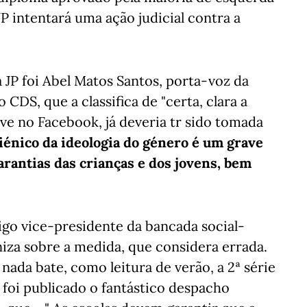
P intentará uma ação judicial contra a
 JP foi Abel Matos Santos, porta-voz da
DS, que a classifica de "certa, clara a
eve no Facebook, já deveria tr sido tomada
iénico da ideologia do género é um grave
garantias das crianças e dos jovens, bem
go vice-presidente da bancada social-
iza sobre a medida, que considera errada.
nada bate, como leitura de verão, a 2ª série
foi publicado o fantástico despacho