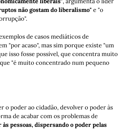
nomicamente liberais"
, argumenta o líder
ruptos não gostam do liberalismo"
e "o
orrupção".
 exemplos de casos mediáticos de
m "por acaso", mas sim porque existe "um
ue isso fosse possível, que concentra muito
se que "é muito concentrado num pequeno
r o poder ao cidadão, devolver o poder às
forma de acabar com os problemas de
 às pessoas, dispersando o poder pelas