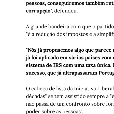
pessoas, conseguiremos também reti
corrupção
", defendeu.
A grande bandeira com que o partido
"é a redução dos impostos e a simplif
"Nós já propusemos algo que parece 
já foi aplicado em vários países com 
sistema de IRS com uma taxa única. 
sucesso, que já ultrapassaram Port
O cabeça de lista da Iniciativa Libera
décadas" se tem assistido sempre a "
não passa de um confronto sobre fo
poder sobre as pessoas".