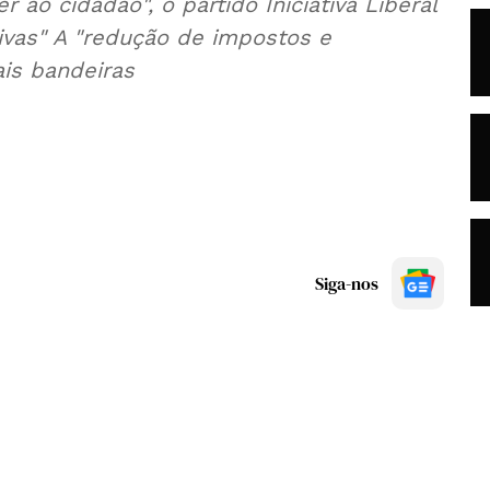
 ao cidadão", o partido Iniciativa Liberal
tivas" A "redução de impostos e
ais bandeiras
Siga-nos