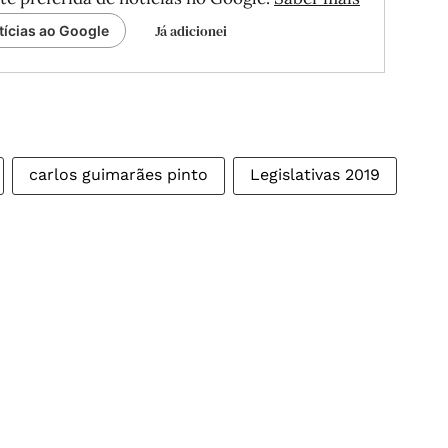
Já adicionei
tícias ao Google
carlos guimarães pinto
Legislativas 2019