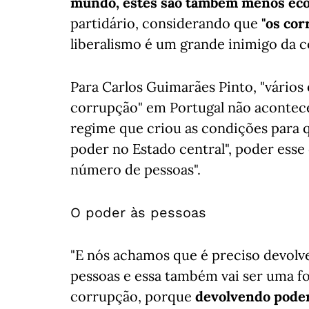
mundo, estes são também menos eco
partidário, considerando que
"os cor
liberalismo é um grande inimigo da c
Para Carlos Guimarães Pinto, "vários
corrupção" em Portugal não acontece
regime que criou as condições para q
poder no Estado central", poder es
número de pessoas".
O poder às pessoas
"E nós achamos que é preciso devolve
pessoas e essa também vai ser uma 
corrupção, porque
devolvendo poder