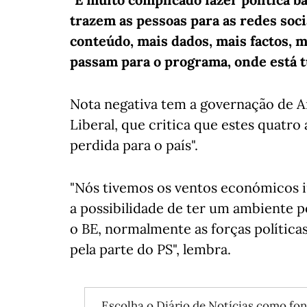
trazem as pessoas para as redes soc
conteúdo, mais dados, mais factos, m
passam para o programa, onde está t
Nota negativa tem a governação de An
Liberal, que critica que estes quatr
perdida para o país".
"Nós tivemos os ventos económicos in
a possibilidade de ter um ambiente po
o BE, normalmente as forças política
pela parte do PS", lembra.
Escolha o Diário de Notícias como fon