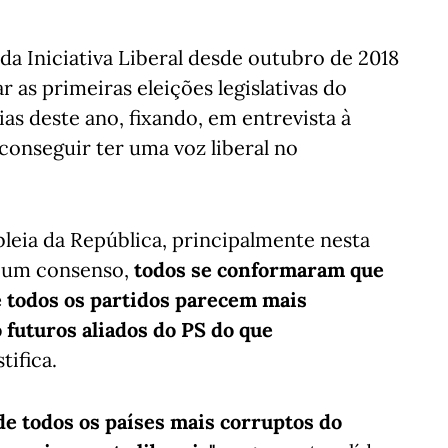
da Iniciativa Liberal desde outubro de 2018
r as primeiras eleições legislativas do
ias deste ano, fixando, em entrevista à
"conseguir ter uma voz liberal no
leia da República, principalmente nesta
e um consenso,
todos se conformaram que
 e todos os partidos parecem mais
futuros aliados do PS do que
stifica.
 de todos os países mais corruptos do