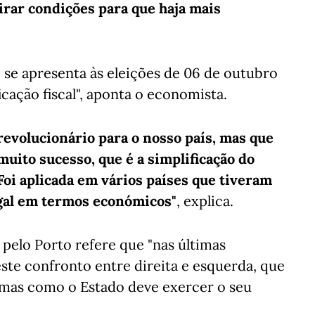
rar condições para que haja mais
 se apresenta às eleições de 06 de outubro
icação fiscal", aponta o economista.
revolucionário para o nosso país, mas que
muito sucesso, que é a simplificação do
Foi aplicada em vários países que tiveram
ugal em termos económicos"
, explica.
l pelo Porto refere que "nas últimas
este confronto entre direita e esquerda, que
rmas como o Estado deve exercer o seu