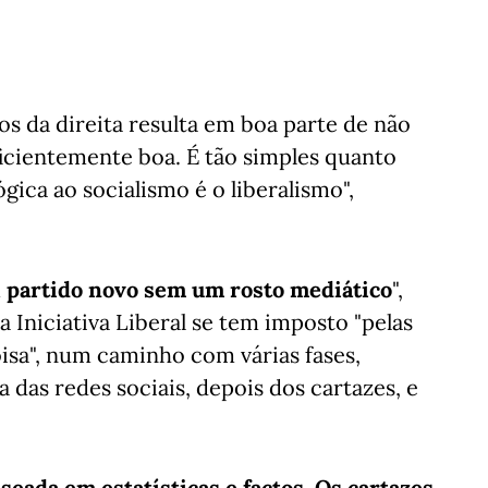
dos da direita resulta em boa parte de não
icientemente boa. É tão simples quanto
ógica ao socialismo é o liberalismo",
m
partido novo sem um rosto mediático
",
 Iniciativa Liberal se tem imposto "pelas
oisa", num caminho com várias fases,
 das redes sociais, depois dos cartazes, e
seada em estatísticas e factos. Os cartazes