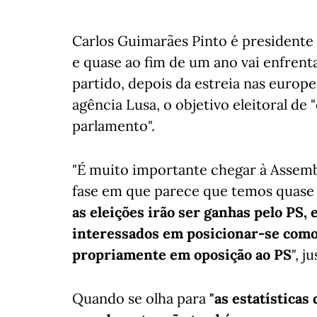
Carlos Guimarães Pinto é presidente 
e quase ao fim de um ano vai enfrenta
partido, depois da estreia nas europe
agência Lusa, o objetivo eleitoral de 
parlamento".
"É muito importante chegar à Assemb
fase em que parece que temos quas
as eleições irão ser ganhas pelo PS,
interessados em posicionar-se como 
propriamente em oposição ao PS
", ju
Quando se olha para
"as estatísticas