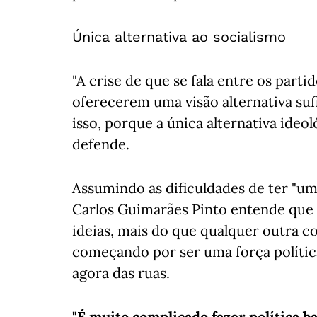
Única alternativa ao socialismo
"A crise de que se fala entre os parti
oferecerem uma visão alternativa suf
isso, porque a única alternativa ideol
defende.
Assumindo as dificuldades de ter "u
Carlos Guimarães Pinto entende que a
ideias, mais do que qualquer outra c
começando por ser uma força política
agora das ruas.
"É muito complicado fazer política ba