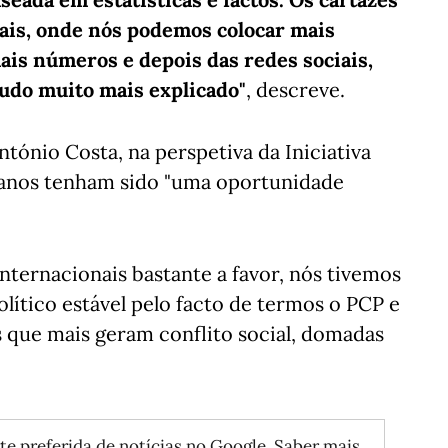
iais, onde nós podemos colocar mais
ais números e depois das redes sociais,
udo muito mais explicado"
, descreve.
tónio Costa, na perspetiva da Iniciativa
o anos tenham sido "uma oportunidade
ternacionais bastante a favor, nós tivemos
lítico estável pelo facto de termos o PCP e
s que mais geram conflito social, domadas
te preferida de notícias no Google.
Saber mais