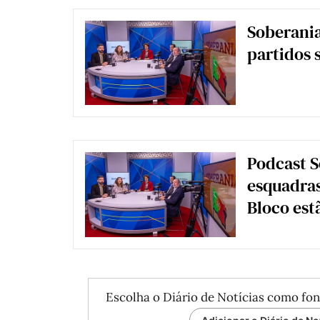
Soberania
partidos 
Podcast S
esquadras
Bloco est
Escolha o Diário de Notícias como fon