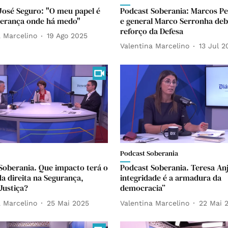
José Seguro: "O meu papel é
Podcast Soberania: Marcos Pe
perança onde há medo"
e general Marco Serronha de
reforço da Defesa
a Marcelino
19 Ago 2025
Valentina Marcelino
13 Jul 2
Podcast Soberania
Soberania. Que impacto terá o
Podcast Soberania. Teresa Anj
da direita na Segurança,
integridade é a armadura da
Justiça?
democracia”
a Marcelino
25 Mai 2025
Valentina Marcelino
22 Mai 