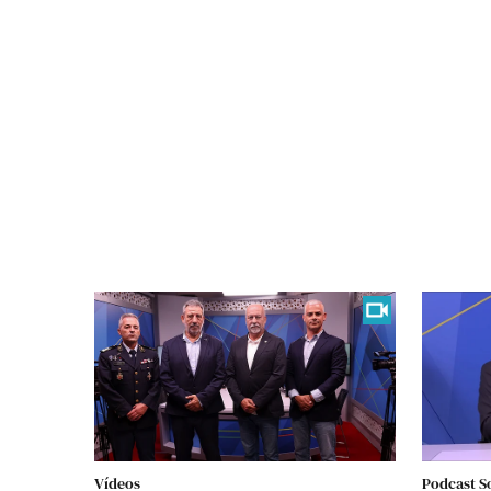
Vídeos
Podcast S