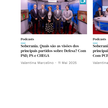
Podcasts
Podcasts
Soberania. Quais são as visões dos
Soberani
principais partidos sobre Defesa? Com
principa
PSD, PS e CHEGA
Com PCP,
Valentina Marcelino
11 Mai 2025
Valentin