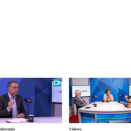
oberania
Vídeos