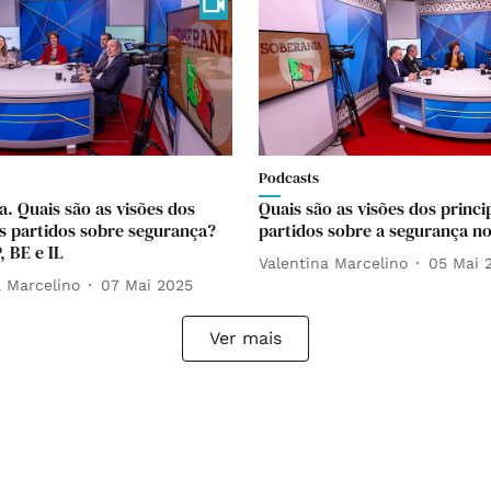
Podcasts
a. Quais são as visões dos
Quais são as visões dos princi
is partidos sobre segurança?
partidos sobre a segurança no
 BE e IL
Valentina Marcelino
05 Mai 
a Marcelino
07 Mai 2025
Ver mais