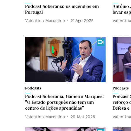
Podcast Soberania: os incêndios em
António 
Portugal
levar es
Valentina Marcelino
21 Ago 2025
Valentin
Podcasts
Podcasts
Podcast Soberania. Gameiro Marques:
Podcast 
"O Estado português não tem um
reforço 
centro de lições aprendidas”
Defesa e 
Valentina Marcelino
29 Mai 2025
Valentin