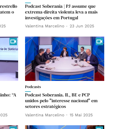
restrello
Podcast Soberania | PJ assume que
batem o
extrema-direita violenta leva a mais
investigações em Portugal
025
Valentina Marcelino
23 Jun 2025
Podcasts
inho: “A
Podcast Soberania. IL, BE e PCP
unidos pelo "interesse nacional" em
setores estratégicos
2025
Valentina Marcelino
15 Mai 2025