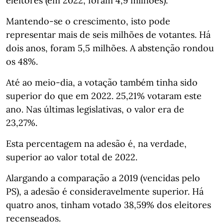
eleitores (em 2022, foram 4,9 milhões).
Mantendo-se o crescimento, isto pode
representar mais de seis milhões de votantes. Há
dois anos, foram 5,5 milhões. A abstenção rondou
os 48%.
Até ao meio-dia, a votação também tinha sido
superior do que em 2022. 25,21% votaram este
ano. Nas últimas legislativas, o valor era de
23,27%.
Esta percentagem na adesão é, na verdade,
superior ao valor total de 2022.
Alargando a comparação a 2019 (vencidas pelo
PS), a adesão é consideravelmente superior. Há
quatro anos, tinham votado 38,59% dos eleitores
recenseados.