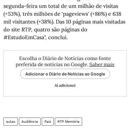
segunda-feira um total de um milhão de visitas
(+53%), três milhões de 'pageviews' (+86%) e 638
mil visitantes (+38%). Das 10 páginas mais visitadas
do site RTP, quatro são páginas do
#EstudoEmCasa", conclui.
Escolha o Diário de Notícias como fonte
preferida de notícias no Google.
Saber mais
Adicionar o Diário de Notícias ao Google
Já adicionei
aulas
Audiência
País
RTP Memória