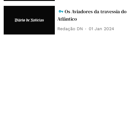
Os Aviadores da travessia do
Atlântico
Redação DN
01 Jan 2024