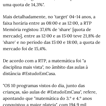
uma quota de 14,3%".
Mais detalhadamente, no 'target' 04-14 anos, a
faixa horária entre as 08:00 e as 12:00, a RTP
Memória registou 37,6% de 'share' [quota de
mercado], entre as 12:00 e as 15:00 teve 21,8% de
'share' e no período das 15:00 e 18:00, a quota de
mercado foi de 15,4%.
De acordo com a RTP, a matemática foi "a
disciplina mais vista", no âmbito das aulas à
distância #EstudoEmCasa.
"OS 10 programas vistos do dia, junto das
crianças, são aulas de #EstudoEmCasa", refere,
apontando que "matemática do 3.º e 4.º anos
conquistou a maior plateia", com 194,9 mil