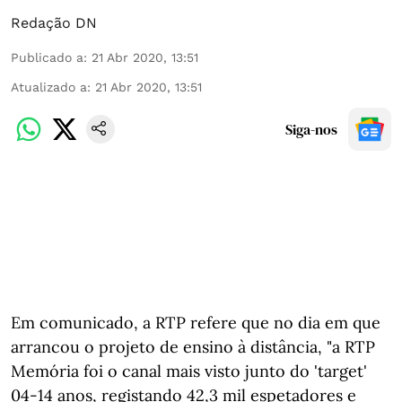
Redação DN
Publicado a
:
21 Abr 2020, 13:51
Atualizado a
:
21 Abr 2020, 13:51
Siga-nos
Em comunicado, a RTP refere que no dia em que
arrancou o projeto de ensino à distância, "a RTP
Memória foi o canal mais visto junto do 'target'
04-14 anos, registando 42,3 mil espetadores e