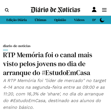
Edição Diária
Últimas
Opinião
Vídeos
DN Sport
diario-de-noticias
RTP Memória foi o canal mais
visto pelos jovens no dia de
arranque do #EstudoEmCasa
A RTP Memória foi "líder de mercado" no target
4-14 anos na segunda-feira entre as 09:00 e as
11:20, com 16,3% de 'share', no dia do arranque
do #EstudoEmCasa, destinado aos alunos do
ensino básico.