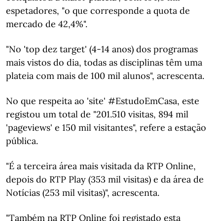
espetadores, "o que corresponde a quota de
mercado de 42,4%".
"No 'top dez target' (4-14 anos) dos programas
mais vistos do dia, todas as disciplinas têm uma
plateia com mais de 100 mil alunos", acrescenta.
No que respeita ao 'site' #EstudoEmCasa, este
registou um total de "201.510 visitas, 894 mil
'pageviews' e 150 mil visitantes", refere a estação
pública.
"É a terceira área mais visitada da RTP Online,
depois do RTP Play (353 mil visitas) e da área de
Notícias (253 mil visitas)", acrescenta.
"Também na RTP Online foi registado esta