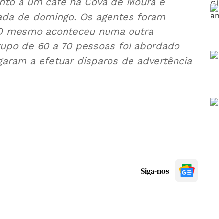
unto a um café na Cova de Moura e
gada de domingo. Os agentes foram
 O mesmo aconteceu numa outra
rupo de 60 a 70 pessoas foi abordado
garam a efetuar disparos de advertência
Siga-nos