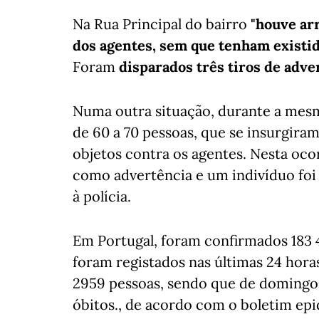
Na Rua Principal do bairro
"houve ar
dos agentes, sem que tenham existid
Foram
disparados três tiros de adve
Numa outra situação, durante a mes
de 60 a 70 pessoas, que se insurgira
objetos contra os agentes. Nesta ocor
como advertência e um indivíduo foi 
à polícia.
Em Portugal, foram confirmados 183 4
foram registados nas últimas 24 hor
2959 pessoas, sendo que de domingo 
óbitos., de acordo com o boletim ep