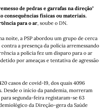
remesso de pedras e garrafas na direção"
o consequências físicas ou materiais.
rtência para o ar
, soube o DN.
ma noite, a PSP abordou um grupo de cerca
m contra a presença da polícia arremessando
rência a polícia fez um disparo para o ar
detido por ameaças e tentativa de agressão
20 casos de covid-19, dos quais 4096
as. Desde o início da pandemia, morreram
para segunda-feira registaram-se 63
idemiológico da Direção-gera da Saúde