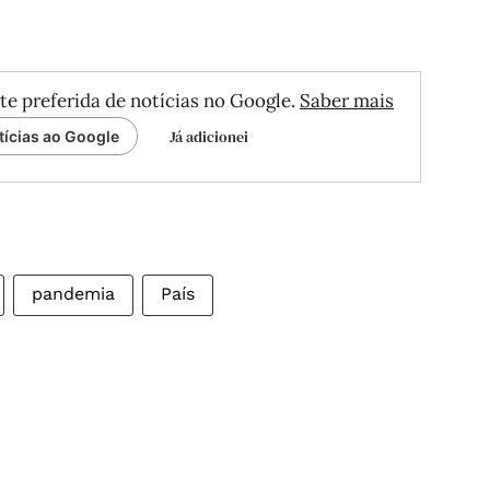
te preferida de notícias no Google.
Saber mais
Já adicionei
tícias ao Google
pandemia
País