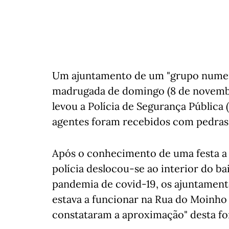
Um ajuntamento de um "grupo numero
madrugada de domingo (8 de novembr
levou a Polícia de Segurança Pública (
agentes foram recebidos com pedras 
Após o conhecimento de uma festa a d
polícia deslocou-se ao interior do ba
pandemia de covid-19, os ajuntament
estava a funcionar na Rua do Moinho 
constataram a aproximação" desta for