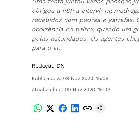
Uma festa juntou várias pessoas j
obrigou a PSP a intervir na madru
recebidos com pedras e garrafas.
ocorrência no bairro, quando um g
pelas autoridades. Os agentes che
para o ar.
Redação DN
Publicado a
:
09 Nov 2020, 15:09
Atualizado a
:
09 Nov 2020, 15:09