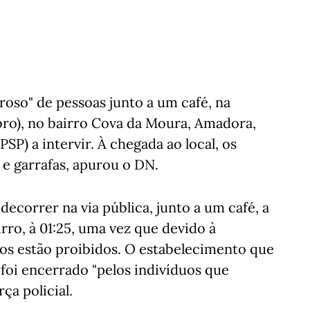
so" de pessoas junto a um café, na
o), no bairro Cova da Moura, Amadora,
PSP) a intervir. À chegada ao local, os
e garrafas, apurou o DN.
ecorrer na via pública, junto a um café, a
irro, à 01:25, uma vez que devido à
os estão proibidos. O estabelecimento que
foi encerrado "pelos indivíduos que
ça policial.